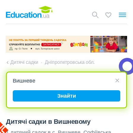
Дитячі садки
Дніпропетровська обл.
Знайти
Дитячі садки в Вишневому
1 дитячий садок в с. Вишневе, Софіївська