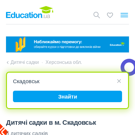
Дитячі садки
Херсонська обл.
Знайти
Дитячі садки в м. Скадовськ
5 дитячих садків