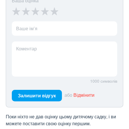
Ваша оцінка
Ваше ім’я
Коментар
1000
символів
або
Відмінити
Залишити відгук
Поки ніхто не дав оцінку цьому дитячому садку, і ви
можете поставити свою оцінку першим.