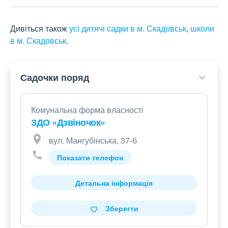
Дивіться також
усі дитячі садки в м. Скадовськ
,
школи
в м. Скадовськ
.
Садочки поряд
Комунальна форма власності
ЗДО «Дзвіночок»
вул. Мангубінська, 37-б
Показати телефон
Детальна інформація
Зберегти