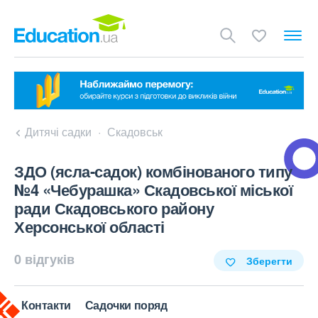
Дитячі садки
Скадовськ
ЗДО (ясла-садок) комбінованого типу
№4 «Чебурашка» Скадовської міської
ради Скадовського району
Херсонської області
0 відгуків
Зберегти
Контакти
Садочки поряд