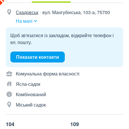
Скадовськ
вул. Мангубінська, 103-а, 75700
На мапі
Щоб зв'язатися із закладом, відкрийте телефон і
ел. пошту.
Показати контакти
Комунальна форма власності
Ясла-садок
Комбінований
Міський садок
104
109