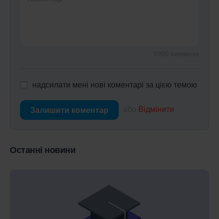
1000
символів
надсилати мені нові коментарі за цією темою
або
Відмінити
Залишити коментар
Останні новини