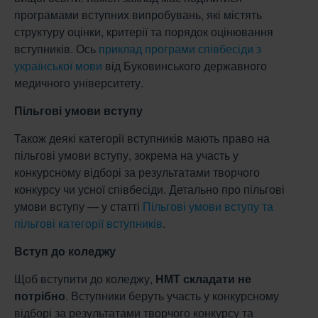
програмами вступних випробувань, які містять
структуру оцінки, критерії та порядок оцінювання
вступників. Ось
приклад програми співбесіди з
української мови
від Буковинського державного
медичного університету.
Пільгові умови вступу
Також деякі категорії вступників мають право на
пільгові умови вступу, зокрема на участь у
конкурсному відборі за результатами творчого
конкурсу чи усної співбесіди. Детально про пільгові
умови вступу — у статті
Пільгові умови вступу та
пільгові категорії вступників
.
Вступ до коледжу
Щоб вступити до коледжу,
НМТ складати не
потрібно
. Вступники беруть участь у конкурсному
відборі за результатами творчого конкурсу та