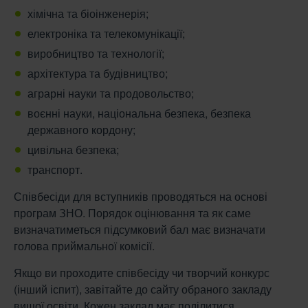
хімічна та біоінженерія;
електроніка та телекомунікації;
виробництво та технології;
архітектура та будівництво;
аграрні науки та продовольство;
воєнні науки, національна безпека, безпека
державного кордону;
цивільна безпека;
транспорт.
Співбесіди для вступників проводяться на основі
програм ЗНО. Порядок оцінювання та як саме
визначатиметься підсумковий бал має визначати
голова приймальної комісії.
Якщо ви проходите співбесіду чи творчий конкурс
(інший іспит), завітайте до сайту обраного закладу
вищої освіти. Кожен заклад має поділитися