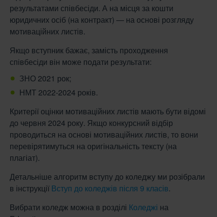
результатами співбесіди. А на місця за кошти
юридичних осіб (на контракт) — на основі розгляду
мотиваційних листів.
Якщо вступник бажає, замість проходження
співбесіди він може подати результати:
ЗНО 2021 рок;
НМТ 2022-2024 років.
Критерії оцінки мотиваційних листів мають бути відомі
до червня 2024 року. Якщо конкурсний відбір
проводиться на основі мотиваційних листів, то вони
перевірятимуться на оригінальність тексту (на
плагіат).
Детальніше алгоритм вступу до коледжу ми розібрали
в інструкції
Вступ до коледжів після 9 класів
.
Вибрати коледж можна в розділі
Коледжі
на