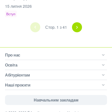
15 липня 2026
Вступ
Стор. 1 з 41
Про нас
Освіта
Абітурієнтам
Наші проєкти
Навчальним закладам