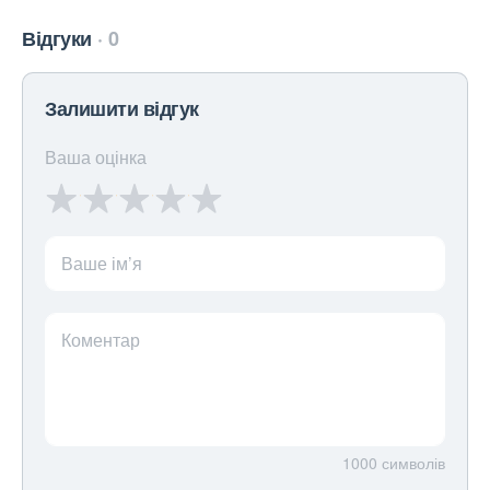
Відгуки
0
Залишити відгук
Ваша оцінка
Ваше ім’я
Коментар
1000
символів