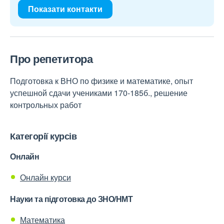
Показати контакти
Про репетитора
Подготовка к ВНО по физике и математике, опыт
успешной сдачи учениками 170-185б., решение
контрольных работ
Категорії курсів
Онлайн
Онлайн курси
Науки та підготовка до ЗНО/НМТ
Математика