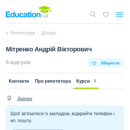
Репетитори
Дніпро
Мітренко Андрій Вікторович
0 відгуків
Зберегти
Контакти
Про репетитора
Курси
1
Дніпро
Щоб зв'язатися із закладом, відкрийте телефон і
ел. пошту.