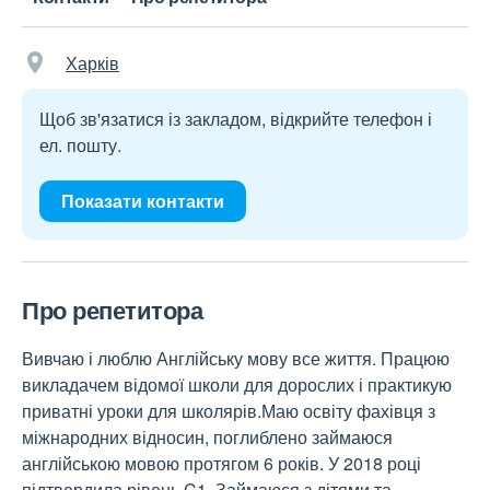
Харків
Щоб зв'язатися із закладом, відкрийте телефон і
ел. пошту.
Показати контакти
Про репетитора
Вивчаю і люблю Англійську мову все життя. Працюю
викладачем відомої школи для дорослих і практикую
приватні уроки для школярів.Маю освіту фахівця з
міжнародних відносин, поглиблено займаюся
англійською мовою протягом 6 років. У 2018 році
підтвердила рівень C1. Займаюся з дітями та