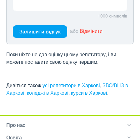
1000
символів
або
Відмінити
Залишити відгук
Поки ніхто не дав оцінку цьому репетитору, і ви
можете поставити свою оцінку першим.
Дивіться також
усі репетитори в Харкові
,
ЗВО/ВНЗ в
Харкові
,
коледжі в Харкові
,
курси в Харкові
.
Про нас
Освіта