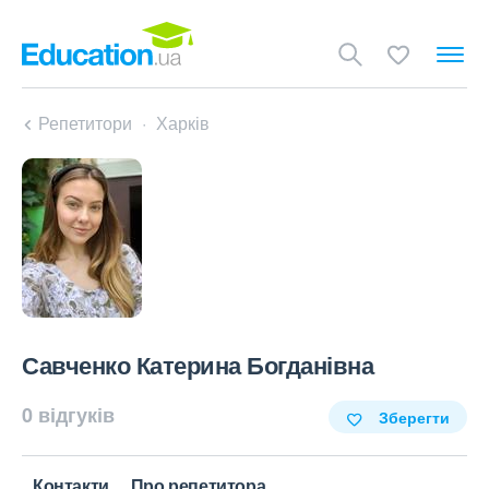
Репетитори
Харків
Савченко Катерина Богданівна
0 відгуків
Зберегти
Контакти
Про репетитора