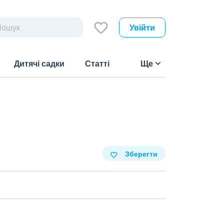
Увійти
Дитячі садки
Статті
Ще
Зберегти