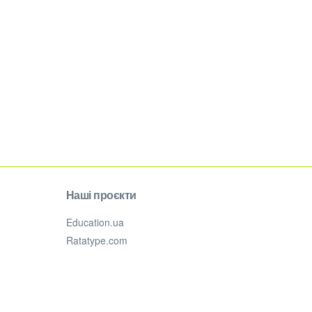
Наші проєкти
Education.ua
Ratatype.com