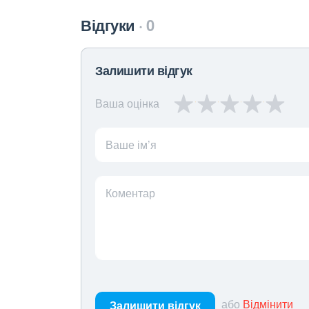
Відгуки
0
Залишити відгук
Ваша оцінка
Ваше ім’я
Коментар
або
Відмінити
Залишити відгук