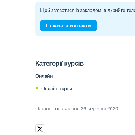
Щоб зв'язатися із закладом, відкрийте тел
Показати контакти
Категорії курсів
Онлайн
Онлайн курси
Останнє оновлення 26 вересня 2020