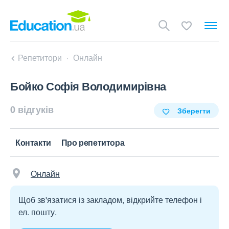
Репетитори
Онлайн
Бойко Софія Володимирівна
0 відгуків
Зберегти
Контакти
Про репетитора
Онлайн
Щоб зв'язатися із закладом, відкрийте телефон і
ел. пошту.