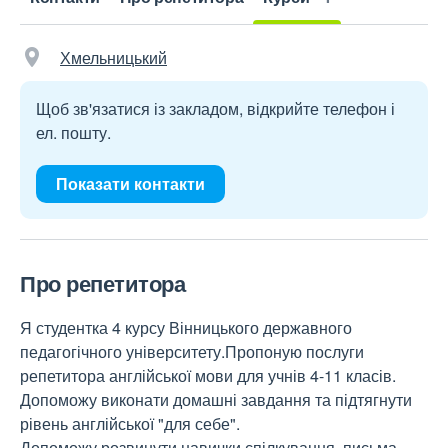
Хмельницький
Щоб зв'язатися із закладом, відкрийте телефон і
ел. пошту.
Показати контакти
Про репетитора
Я студентка 4 курсу Вінницького державного
педагогічного університету.Пропоную послуги
репетитора англійської мови для учнів 4-11 класів.
Допоможу виконати домашні завдання та підтягнути
рівень англійської "для себе".
Допоможу розвинути навички спілкування, письма,