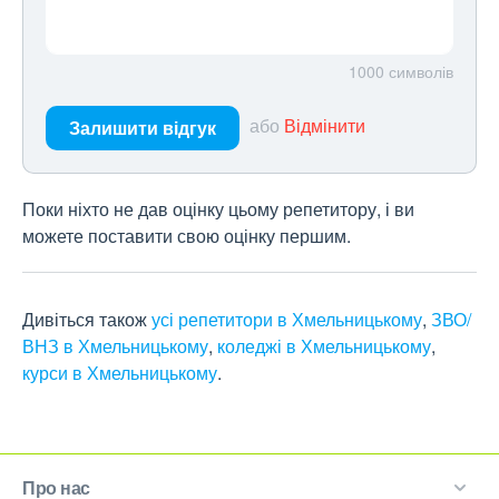
1000
символів
або
Відмінити
Залишити відгук
Поки ніхто не дав оцінку цьому репетитору, і ви
можете поставити свою оцінку першим.
Дивіться також
усі репетитори в Хмельницькому
,
ЗВО/
ВНЗ в Хмельницькому
,
коледжі в Хмельницькому
,
курси в Хмельницькому
.
Про нас