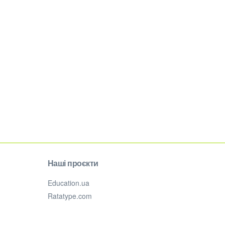
Наші проєкти
Education.ua
Ratatype.com