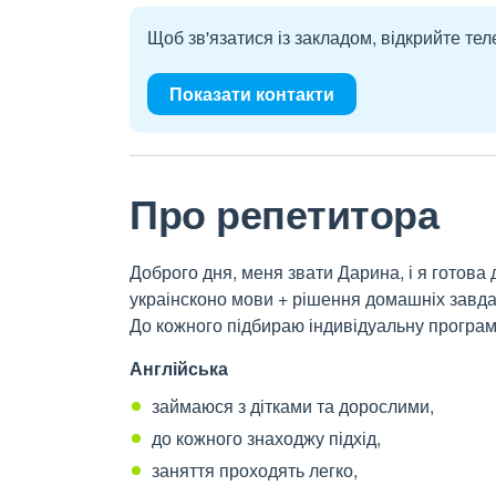
Щоб зв'язатися із закладом, відкрийте тел
Показати контакти
Про репетитора
Доброго дня, меня звати Дарина, і я готова д
украінсконо мови + рішення домашніх завд
До кожного підбираю індивідуальну програму
Англійська
займаюся з дітками та дорослими,
до кожного знаходжу підхід,
заняття проходять легко,