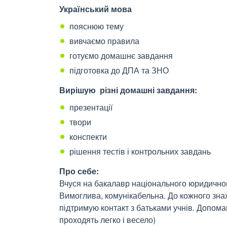
Український мова
пояснюю тему
вивчаємо правила
готуємо домашнє завдання
підготовка до ДПА та ЗНО
Вирішую різні домашні завдання:
презентації
твори
конспекти
рішення тестів і контрольних завдань
Про себе:
Вчуся на бакалавр національного юридичног
Вимоглива, комунікабельна. До кожного зна
підтримую контакт з батьками учнів. Допома
проходять легко і весело)