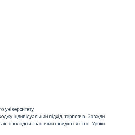
о університету
ходжу індивідуальний підхід, терпляча. Завжди
гаю оволодіти знаннями швидко і якісно. Уроки