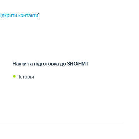
ідкрити контакти
]
Науки та підготовка до ЗНО/НМТ
Історія