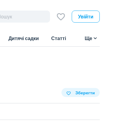
Увійти
Дитячі садки
Статті
Ще
Зберегти