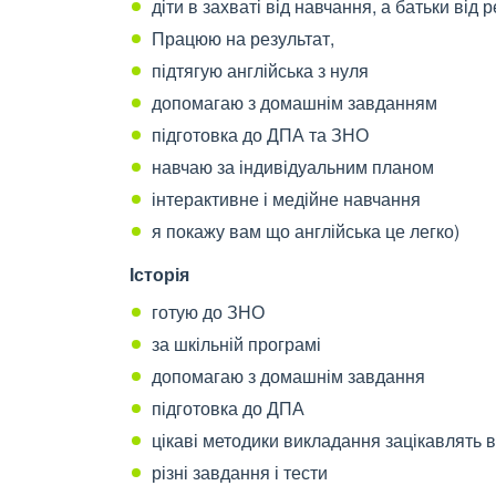
діти в захваті від навчання, а батьки від р
Працюю на результат,
підтягую англійська з нуля
допомагаю з домашнім завданням
підготовка до ДПА та ЗНО
навчаю за індивідуальним планом
інтерактивне і медійне навчання
я покажу вам що англійська це легко)
Історія
готую до ЗНО
за шкільній програмі
допомагаю з домашнім завдання
підготовка до ДПА
цікаві методики викладання зацікавлять 
різні завдання і тести