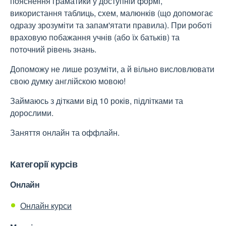
пояснення граматики у доступній формі,
використання таблиць, схем, малюнків (що допомогає
одразу зрозуміти та запам'ятати правила). При роботі
враховую побажання учнів (або їх батьків) та
поточний рівень знань.
Допоможу не лише розуміти, а й вільно висловлювати
свою думку англійскою мовою!
Займаюсь з дітками від 10 років, підлітками та
дорослими.
Заняття онлайн та оффлайн.
Категорії курсів
Онлайн
Онлайн курси