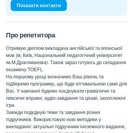
Показати контакти
Про репетитора
Отримую диплом викладача англійської та японської
мов (м. Київ, Національний педагогічний університет
ім.М.Драгоманова). Також зараз готуюсь до складання
екзамену TOEFL.
На першому уроці визначимо Ваш рівень та
підберемо программу, що буде оптимальною саме для
Вас. У навчанні будемо поєднувати граматичні та
лексичні вправи, аудіо-завдання та цікаві, захоплюючі
ігри.
Завжди подєдную теми та завдання різних
підручників. Використовую нові методики у
викладанні: актуальні підручники іноземного видання,