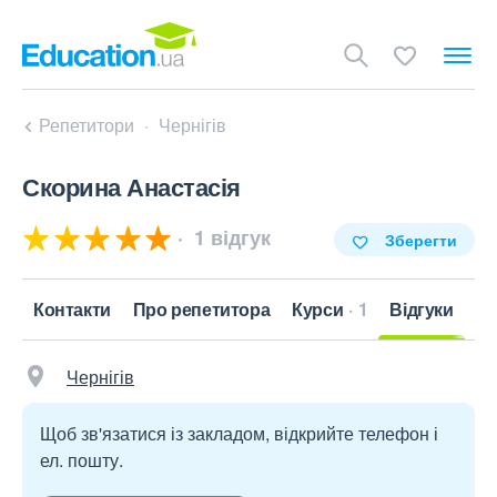
Репетитори
Чернігів
Скорина Анастасія
1 відгук
Зберегти
Контакти
Про репетитора
Курси
1
Відгуки
Чернігів
Щоб зв'язатися із закладом, відкрийте телефон і
ел. пошту.