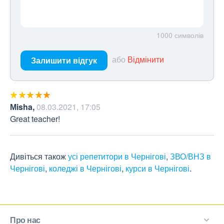
1000
символів
або
Відмінити
Залишити відгук
Мisha
,
08.03.2021, 17:05
Great teacher!
Дивіться також
усі репетитори в Чернігові
,
ЗВО/ВНЗ в
Чернігові
,
коледжі в Чернігові
,
курси в Чернігові
.
Про нас