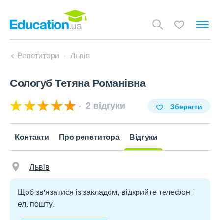
Репетитори
Львів
Сологуб Тетяна Романівна
2 відгуки
Зберегти
Контакти
Про репетитора
Відгуки
Львів
Щоб зв'язатися із закладом, відкрийте телефон і
ел. пошту.