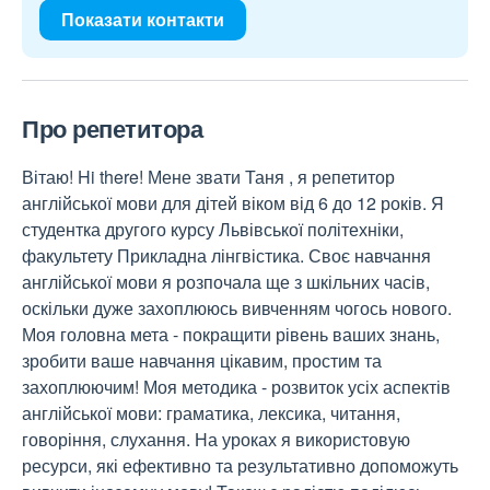
Показати контакти
Про репетитора
Вітаю! Hi there! Мене звати Таня , я репетитор
англійської мови для дітей віком від 6 до 12 років. Я
студентка другого курсу Львівської політехніки,
факультету Прикладна лінгвістика. Своє навчання
англійської мови я розпочала ще з шкільних часів,
оскільки дуже захоплююсь вивченням чогось нового.
Моя головна мета - покращити рівень ваших знань,
зробити ваше навчання цікавим, простим та
захоплюючим! Моя методика - розвиток усіх аспектів
англійської мови: граматика, лексика, читання,
говоріння, слухання. На уроках я використовую
ресурси, які ефективно та результативно допоможуть