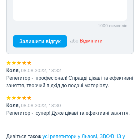
1000
символів
або
Відмінити
Залишити відгук
Коля
,
08.08.2022, 18:32
Репетитор -  професіонал! Справді цікаві та ефективні 
заняття, творчий підхід до подачі матеріалу.
Коля
,
08.08.2022, 18:30
Репетитор -  супер! Дуже цікаві та ефективні заняття.
Дивіться також
усі репетитори у Львові
,
ЗВО/ВНЗ у