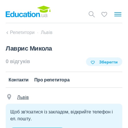
Репетитори
Львів
Лаврис Микола
0 відгуків
Зберегти
Контакти
Про репетитора
Львів
Щоб зв'язатися із закладом, відкрийте телефон і
ел. пошту.