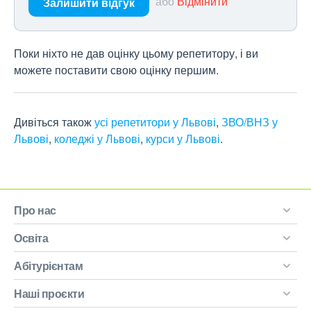
або
Відмінити
Залишити відгук
Поки ніхто не дав оцінку цьому репетитору, і ви
можете поставити свою оцінку першим.
Дивіться також
усі репетитори у Львові
,
ЗВО/ВНЗ у
Львові
,
коледжі у Львові
,
курси у Львові
.
Про нас
Освіта
Абітурієнтам
Наші проєкти