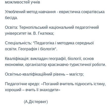
можливостей учнів
Улюблений метод навчання - евристична сократівська
бесіда.
Освіта: Тернопільський національний педагогічний
університет ім. В. Гнатюка;
Спеціальність: "Педагогіка і методика середньої
освіти. Географія і біологія".
Кваліфікація: викладач географії, біології, основ
економіки, організатор краєзнавчо-туристичної роботи.
Освітньо-кваліфікаційний рівень – магістр;
Педагогічне кредо: «Поганий вчитель підносить істину,
хороший – вчить її знаходити»
(А.Дістервег)