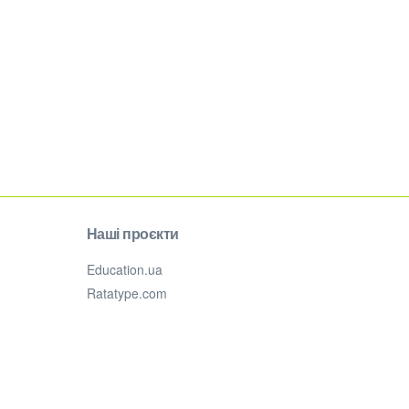
Наші проєкти
Education.ua
Ratatype.com