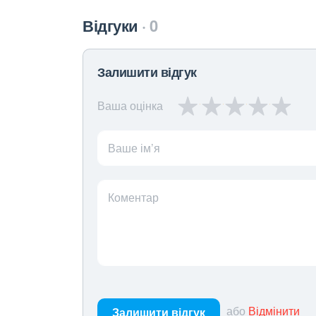
Відгуки
0
Залишити відгук
Ваша оцінка
Ваше ім’я
Коментар
або
Відмінити
Залишити відгук