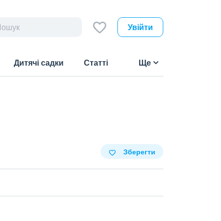
Увійти
Дитячі садки
Статті
Ще
Зберегти