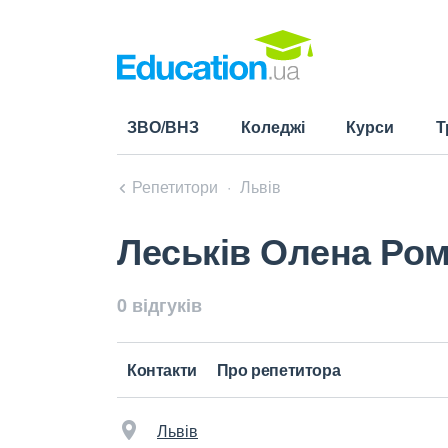
ЗВО/ВНЗ
Коледжі
Курси
Т
Репетитори
Львів
Леськів Олена Ром
0 відгуків
Контакти
Про репетитора
Львів