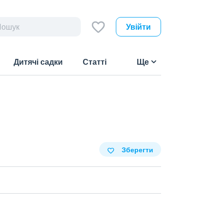
Увійти
Дитячі садки
Статті
Ще
Зберегти