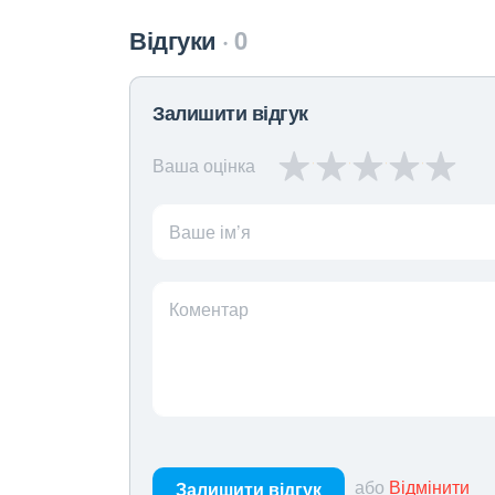
Відгуки
0
Залишити відгук
Ваша оцінка
Ваше ім’я
Коментар
або
Відмінити
Залишити відгук