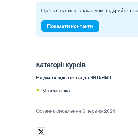
Щоб зв'язатися із закладом, відкрийте тел
Показати контакти
Категорії курсів
Науки та підготовка до ЗНО/НМТ
Математика
Останнє оновлення 6 червня 2024