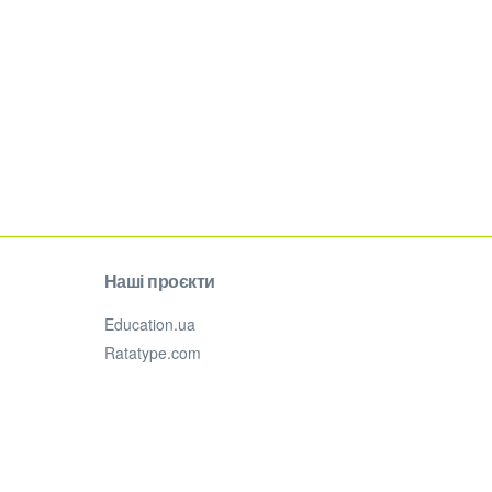
Наші проєкти
Education.ua
Ratatype.com