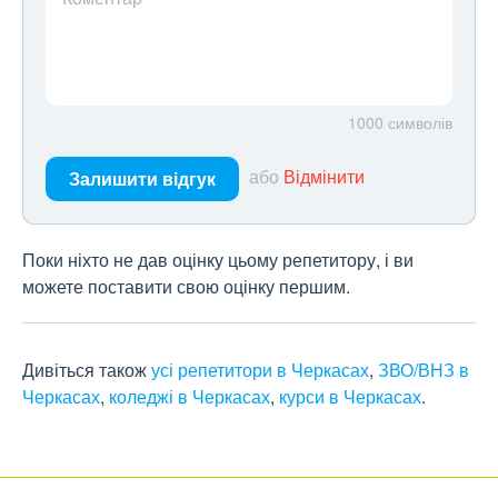
1000
символів
або
Відмінити
Залишити відгук
Поки ніхто не дав оцінку цьому репетитору, і ви
можете поставити свою оцінку першим.
Дивіться також
усі репетитори в Черкасах
,
ЗВО/ВНЗ в
Черкасах
,
коледжі в Черкасах
,
курси в Черкасах
.