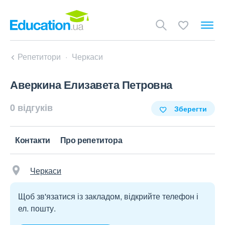
Репетитори
Черкаси
Аверкина Елизавета Петровна
0 відгуків
Зберегти
Контакти
Про репетитора
Черкаси
Щоб зв'язатися із закладом, відкрийте телефон і
ел. пошту.