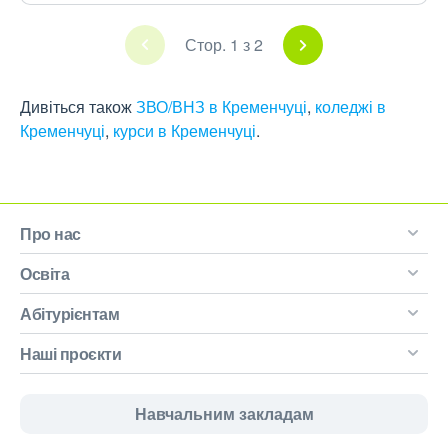
Стор. 1 з 2
Дивіться також
ЗВО/ВНЗ в Кременчуці
,
коледжі в
Кременчуці
,
курси в Кременчуці
.
Про нас
Освіта
Абітурієнтам
Наші проєкти
Навчальним закладам