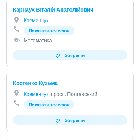
Карнаух Віталій Анатолійович
Кременчук
Показати телефон
Математика
.
Зберегти
Костенко Кузьма
Кременчук
, просп. Полтавський
Показати телефон
Зберегти