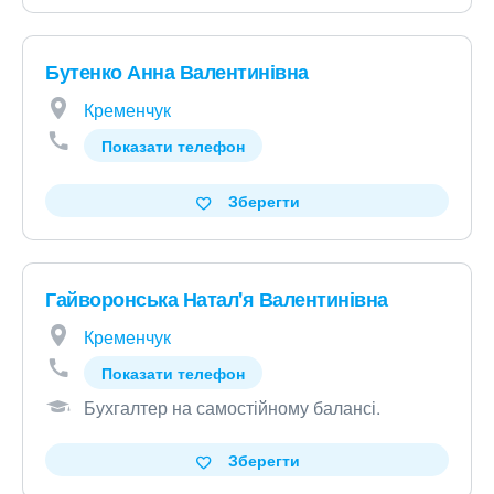
Бутенко Анна Валентинівна
Кременчук
Показати телефон
Зберегти
Гайворонська Натал'я Валентинівна
Кременчук
Показати телефон
Бухгалтер на самостійному балансі
.
Зберегти