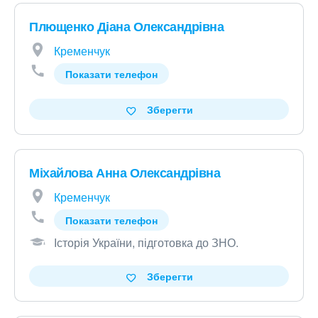
Плющенко Діана Олександрівна
Кременчук
Показати телефон
Зберегти
Міхайлова Анна Олександрівна
Кременчук
Показати телефон
Історія України, підготовка до ЗНО
.
Зберегти