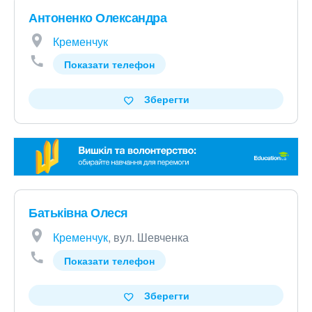
Антоненко Олександра
Кременчук
Показати телефон
Зберегти
Батьківна Олеся
Кременчук
, вул. Шевченка
Показати телефон
Зберегти