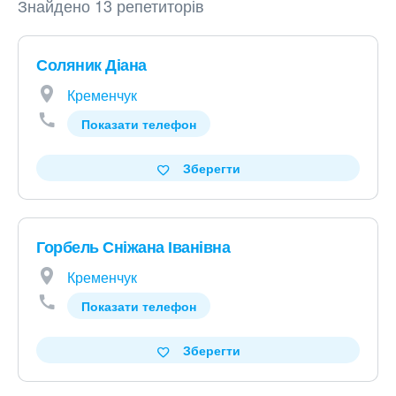
Знайдено 13 репетиторів
Соляник Діана
Кременчук
Показати телефон
Зберегти
Горбель Сніжана Іванівна
Кременчук
Показати телефон
Зберегти