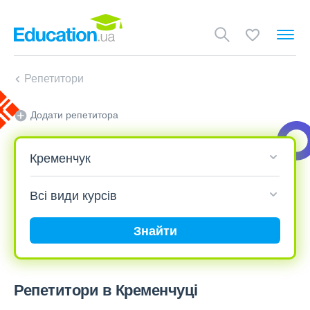
Репетитори
Додати репетитора
Знайти
Репетитори в Кременчуці