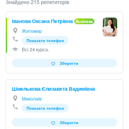
Знайдено 215 репетиторів
Іванова Оксана Петрівна
Житомир
Показати телефон
Всі 24 курса
.
Зберегти
Шмелькова Єлизавета Вадимівна
Миколаїв
Показати телефон
Зберегти