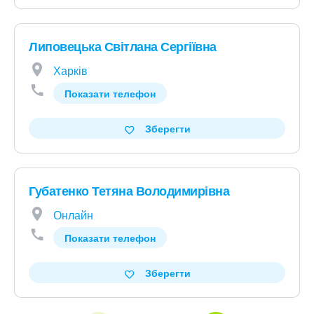
Липовецька Світлана Сергіївна
Харків
Показати телефон
Зберегти
Губатенко Тетяна Володимирівна
Онлайн
Показати телефон
Зберегти