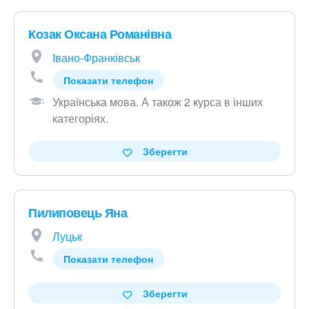
Козак Оксана Романівна
Івано-Франківськ
Показати телефон
Українська мова
.
А також 2 курса в інших
категоріях
.
Зберегти
Пилиповець Яна
Луцьк
Показати телефон
Зберегти