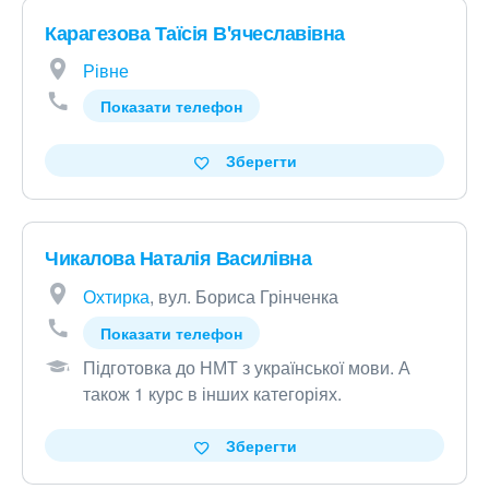
Карагезова Таїсія В'ячеславівна
Рівне
Показати телефон
Зберегти
Чикалова Наталія Василівна
Охтирка
, вул. Бориса Грінченка
Показати телефон
Підготовка до НМТ з української мови
.
А
також 1 курс в інших категоріях
.
Зберегти