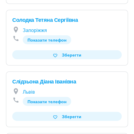
Солодка Тетяна Сергіївна
Запоріжжя
Показати телефон
Зберегти
Слідзьона Діана Іванівна
Львів
Показати телефон
Зберегти