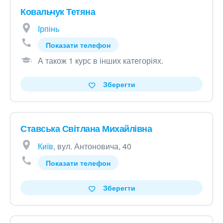
Ковальчук Тетяна
Ірпінь
Показати телефон
А також 1 курс в інших категоріях
.
Зберегти
Ставська Світлана Михайлівна
Київ
, вул. Антоновича, 40
Показати телефон
Зберегти