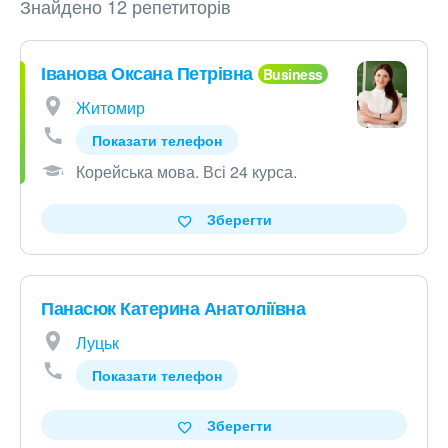
Знайдено 12 репетиторів
Іванова Оксана Петрівна
Житомир
Показати телефон
Корейська мова
.
Всі 24 курса
.
Зберегти
Панасюк Катерина Анатоліївна
Луцьк
Показати телефон
Зберегти