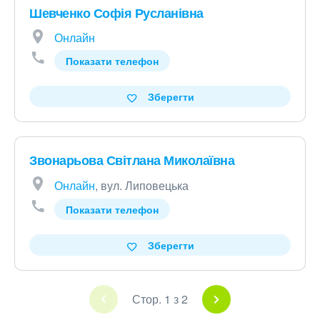
Шевченко Софія Русланівна
Онлайн
Показати телефон
Зберегти
Звонарьова Світлана Миколаївна
Онлайн
, вул. Липовецька
Показати телефон
Зберегти
Стор. 1 з 2