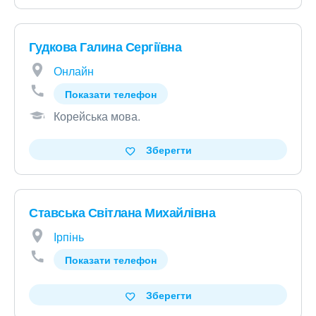
Гудкова Галина Сергіївна
Онлайн
Показати телефон
Корейська мова
.
Зберегти
Ставська Світлана Михайлівна
Ірпінь
Показати телефон
Зберегти