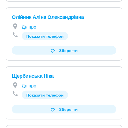
Олійник Аліна Олександрівна
Дніпро
Показати телефон
Зберегти
Щербинська Ніка
Дніпро
Показати телефон
Зберегти