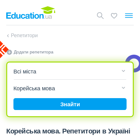
Репетитори
Додати репетитора
Знайти
Корейська мова. Репетитори в Україні