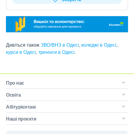
Дивіться також
ЗВО/ВНЗ в Одесі
,
коледжі в Одесі
,
курси в Одесі
,
тренінги в Одесі
.
Про нас
Освіта
Абітурієнтам
Наші проєкти