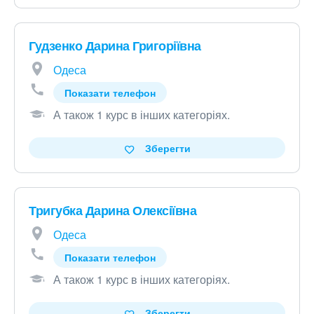
Гудзенко Дарина Григоріївна
Одеса
Показати телефон
А також 1 курс в інших категоріях
.
Зберегти
Тригубка Дарина Олексіївна
Одеса
Показати телефон
А також 1 курс в інших категоріях
.
Зберегти