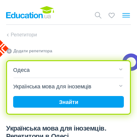
Репетитори
Додати репетитора
Знайти
Українська мова для іноземців.
Репетитори в Одесі