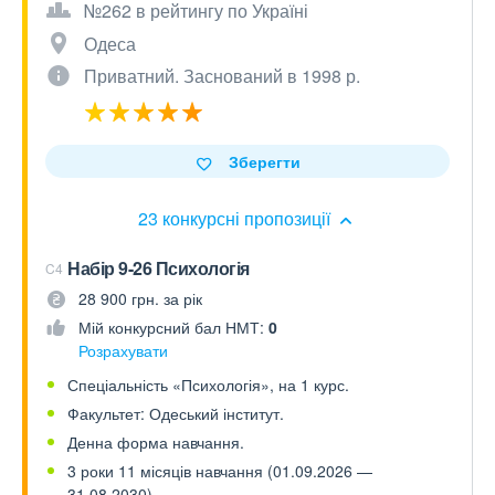
№262 в рейтингу по Україні
Одеса
Приватний. Заснований в 1998 р.
Зберегти
23 конкурсні пропозиції
Набір 9-26 Психологія
C4
28 900 грн. за рік
Мій конкурсний бал НМТ:
0
Розрахувати
Спеціальність «Психологія», на 1 курс.
Факультет: Одеський інститут.
Денна форма навчання.
3 роки 11 місяців навчання (01.09.2026 —
31.08.2030).