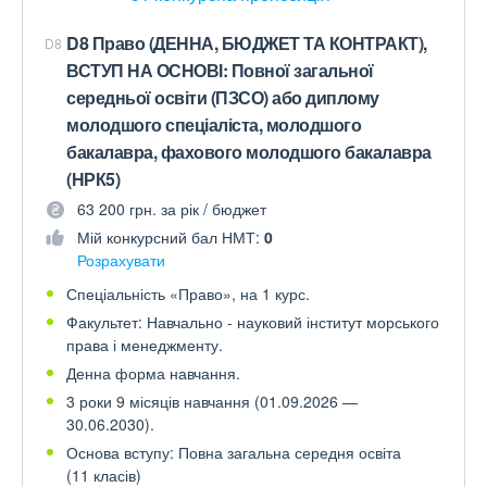
D8 Право (ДЕННА, БЮДЖЕТ ТА КОНТРАКТ),
D8
ВСТУП НА ОСНОВІ: Повної загальної
середньої освіти (ПЗСО) або диплому
молодшого спеціаліста, молодшого
бакалавра, фахового молодшого бакалавра
(НРК5)
63 200 грн. за рік / бюджет
Мій конкурсний бал НМТ:
0
Розрахувати
Спеціальність «Право», на 1 курс.
Факультет: Навчально - науковий інститут морського
права і менеджменту.
Денна форма навчання.
3 роки 9 місяців навчання (01.09.2026 —
30.06.2030).
Основа вступу: Повна загальна середня освіта
(11 класів)