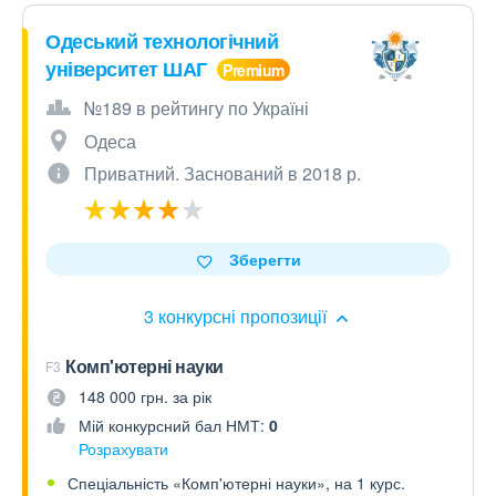
Одеський технологічний
університет ШАГ
№189 в рейтингу по Україні
Одеса
Приватний. Заснований в 2018 р.
Зберегти
3 конкурсні пропозиції
Комп'ютерні науки
F3
148 000 грн. за рік
Мій конкурсний бал НМТ:
0
Розрахувати
Спеціальність «Комп'ютерні науки», на 1 курс.