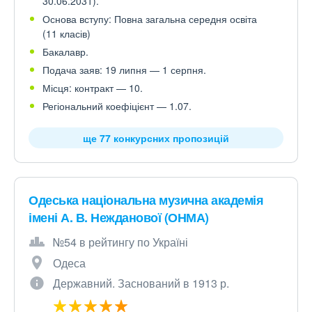
30.06.2031).
Основа вступу: Повна загальна середня освіта
(11 класів)
Бакалавр.
Подача заяв: 19 липня — 1 серпня.
Місця: контракт — 10.
Регіональний коефіцієнт — 1.07.
ще 77 конкурсних пропозицій
Одеська національна музична академія
імені А. В. Нежданової (ОНМА)
№54 в рейтингу по Україні
Одеса
Державний. Заснований в 1913 р.