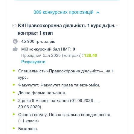
389 конкурсних пропозицій
K9 Правоохоронна діяльність 1 курс д.ф.н. -
K9
контракт 1 етап
45 900 грн. за рік
Мій конкурсний бал НМТ:
0
Прохідний бал 2025 (контракт):
128,40
Розрахувати
Спеціальність «Правоохоронна діяльність», на 1
курс.
Факультет: Факультет права та економіки.
Денна форма навчання.
2 роки 9 місяців навчання (01.09.2026 —
30.06.2029).
Основа вступу: Повна загальна середня освіта
(11 класів)
Бакалавр.