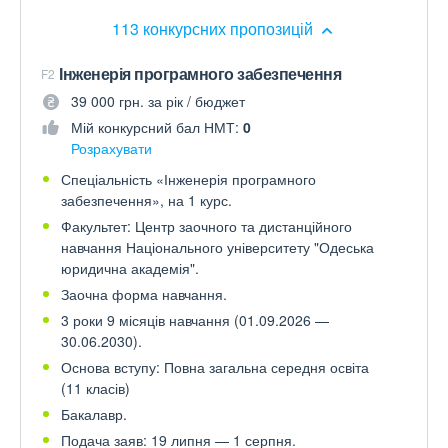
113 конкурсних пропозицій
Інженерія програмного забезпечення
F2
39 000 грн. за рік / бюджет
Мій конкурсний бал НМТ:
0
Розрахувати
Спеціальність «Інженерія програмного
забезпечення», на 1 курс.
Факультет: Центр заочного та дистанційного
навчання Національного університету "Одеська
юридична академія".
Заочна форма навчання.
3 роки 9 місяців навчання (01.09.2026 —
30.06.2030).
Основа вступу: Повна загальна середня освіта
(11 класів)
Бакалавр.
Подача заяв: 19 липня — 1 серпня.