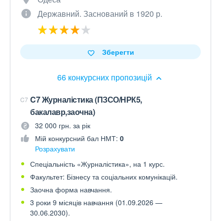
Державний. Заснований в 1920 р.
Зберегти
66 конкурсних пропозицій
C7 Журналістика (ПЗСО/НРК5,
C7
бакалавр,заочна)
32 000 грн. за рік
Мій конкурсний бал НМТ:
0
Розрахувати
Спеціальність «Журналістика», на 1 курс.
Факультет: Бізнесу та соціальних комунікацій.
Заочна форма навчання.
3 роки 9 місяців навчання (01.09.2026 —
30.06.2030).