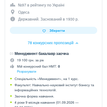
№97 в рейтингу по Україні
Одеса
Державний. Заснований в 1930 р.
Зберегти
78 конкурсних пропозицій
Менеджмент бакалавр заочна
D3
19 100 грн. за рік
Мій конкурсний бал НМТ:
0
Розрахувати
Спеціальність «Менеджмент», на 1 курс.
Факультет: Навчально-науковий інститут бізнесу та
інформаційних технологій.
Заочна форма навчання.
4 роки 9 місяців навчання (01.09.2026 —