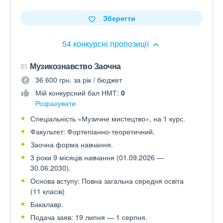
Зберегти
54 конкурсні пропозиції
Музикознавство Заочна
B5
36 600 грн. за рік / бюджет
Мій конкурсний бал НМТ:
0
Розрахувати
Спеціальність «Музичне мистецтво», на 1 курс.
Факультет: Фортепіанно-теоретичний.
Заочна форма навчання.
3 роки 9 місяців навчання (01.09.2026 —
30.06.2030).
Основа вступу: Повна загальна середня освіта
(11 класів)
Бакалавр.
Подача заяв: 19 липня — 1 серпня.