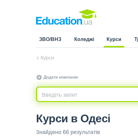
ЗВО/ВНЗ
Коледжі
Курси
Т
(current)
Курси
Додати компанію
Курси в Одесі
Знайдено 66 результатів