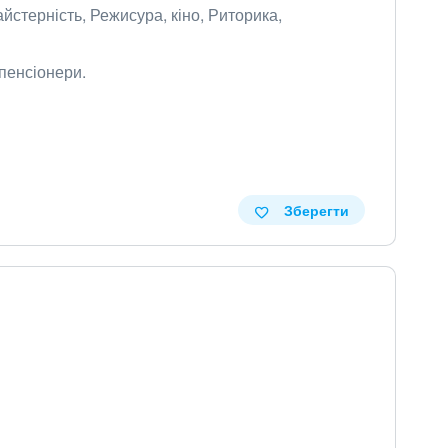
айстерність, Режисура, кіно, Риторика,
 пенсіонери.
Зберегти