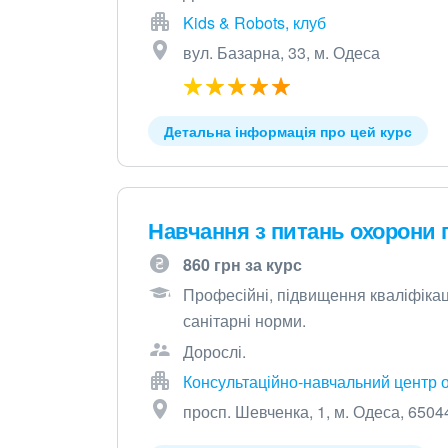
Kids & Robots, клуб
вул. Базарна, 33, м. Одеса
Детальна інформація про цей курс
Навчання з питань охорони 
860 грн за курс
Професійні, підвищення кваліфікаці
санітарні норми.
Дорослі.
Консультаційно-навчальний центр 
просп. Шевченка, 1, м. Одеса, 6504