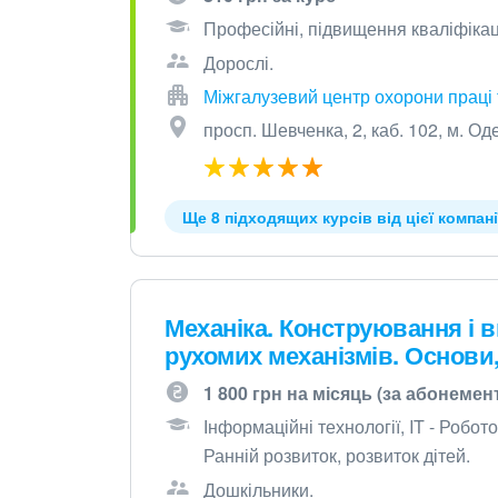
Професійні, підвищення кваліфікаці
Дорослі.
Міжгалузевий центр охорони праці
просп. Шевченка, 2, каб. 102, м. Од
Ще 8 підходящих курсів від цієї компані
Механіка. Конструювання і 
рухомих механізмів. Основи,
1 800 грн на місяць (за абонемен
Інформаційні технології, IT - Робото
Ранній розвиток, розвиток дітей.
Дошкільники.