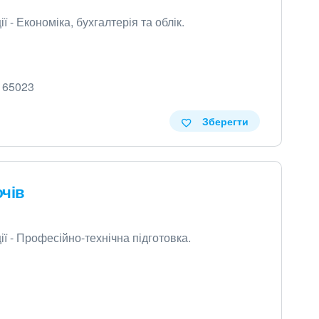
 - Економіка, бухгалтерія та облік.
, 65023
Зберегти
чів
ї - Професійно-технічна підготовка.