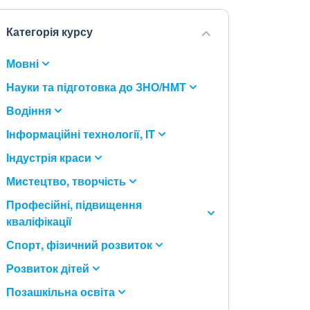
Категорія курсу
Мовні
Науки та підготовка до ЗНО/НМТ
Водіння
Інформаційні технології, IT
Індустрія краси
Мистецтво, творчість
Професійні, підвищення
кваліфікації
Спорт, фізичний розвиток
Розвиток дітей
Позашкільна освіта