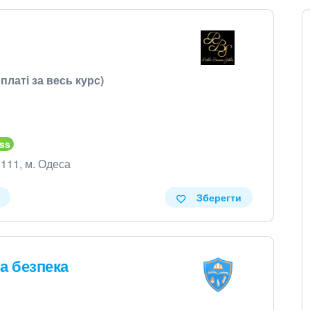
платі за весь курс)
 111, м. Одеса
Зберегти
а безпека