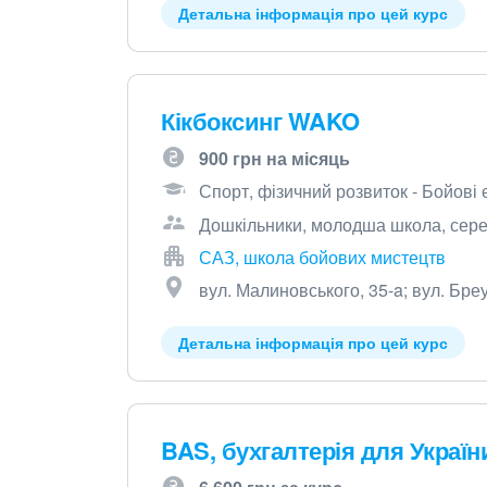
Детальна інформація про цей курс
Кікбоксинг WAKO
900 грн на місяць
Спорт, фізичний розвиток - Бойові
Дошкільники, молодша школа, серед
САЗ, школа бойових мистецтв
вул. Малиновського, 35-a; вул. Бреу
Детальна інформація про цей курс
BAS, бухгалтерія для Україн