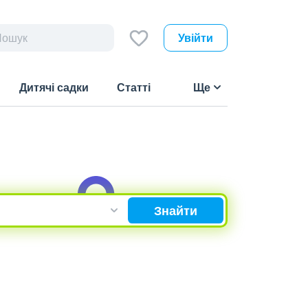
Увійти
Дитячі садки
Статті
Ще
Знайти