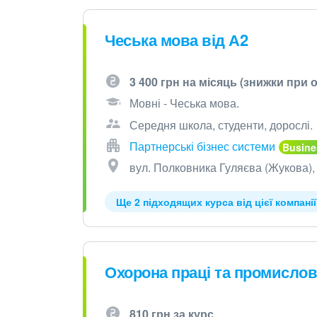
Чеська мова від А2
3 400 грн на місяць (знижки при о
Мовні - Чеська мова.
Середня школа, студенти, дорослі.
Партнерські бізнес системи
вул. Полковника Гуляєва (Жукова),
Ще 2 підходящих курса від цієї компанії
Охорона праці та промислов
810 грн за курс