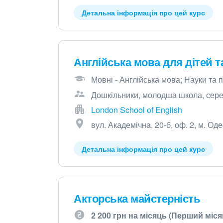
Детальна інформація про цей курс
Англійська мова для дітей 
Мовні - Англійська мова; Науки та 
Дошкільники, молодша школа, серед
London School of English
вул. Академічна, 20-б, оф. 2, м. Од
Детальна інформація про цей курс
Акторська майстерність
2 200 грн на місяць (Перший міся