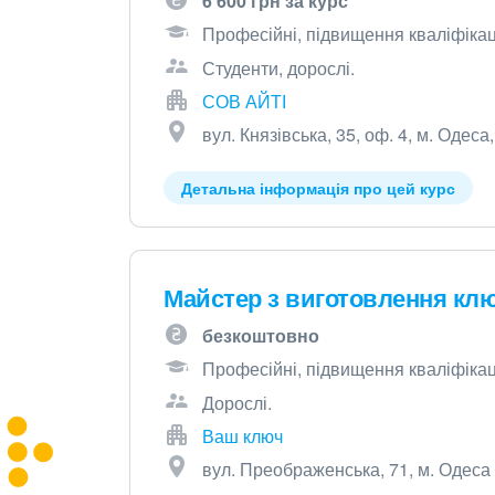
6 600 грн за курс
Професійні, підвищення кваліфікації
Студенти, дорослі.
СОВ АЙТІ
вул. Князівська, 35, оф. 4, м. Одеса
Детальна інформація про цей курс
Майстер з виготовлення клю
безкоштовно
Професійні, підвищення кваліфікаці
Дорослі.
Ваш ключ
вул. Преображенська, 71, м. Одеса