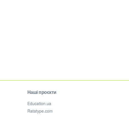
Наші проєкти
Education.ua
Ratatype.com