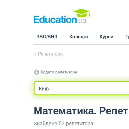
ЗВО/ВНЗ
Коледжі
Курси
Т
Репетитори
Додати репетитора
Математика. Репет
Знайдено 53 репетитора