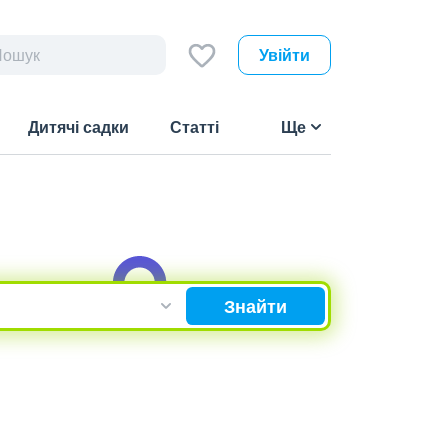
Увійти
Дитячі садки
Статті
Ще
Знайти