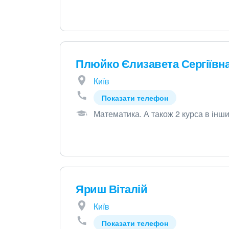
Плюйко Єлизавета Сергіївн
Київ
Показати телефон
Математика
.
А також 2 курса в інши
Яриш Віталій
Київ
Показати телефон