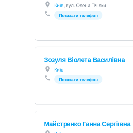
Київ
, вул. Олени Пчілки
Показати телефон
Зозуля Віолета Василівна
Київ
Показати телефон
Майстренко Ганна Сергіївна