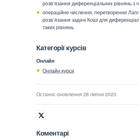
розв’язання диференціальних рівнянь з 
операційне числення, перетворення Лапла
розв’язання задачі Коші для диференціал
таких рівнянь
Категорії курсів
Онлайн
Онлайн курси
Останнє оновлення 28 липня 2023
Коментарі