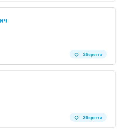
вич
Зберегти
Зберегти