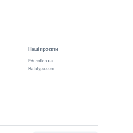
Наші проєкти
Education.ua
Ratatype.com