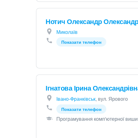
Нотич Олександр Олександ
Миколаїв
Показати телефон
Ігнатова Ірина Олександрівн
Івано-Франківськ
, вул. Ярового
Показати телефон
Програмування комп'ютерної виши