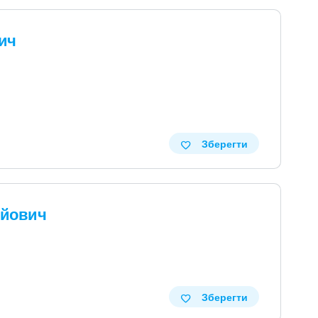
ич
Зберегти
ійович
Зберегти