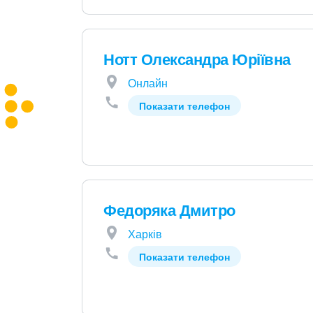
Нотт Олександра Юріївна
Онлайн
Показати телефон
Федоряка Дмитро
Харків
Показати телефон