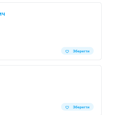
ич
Зберегти
Зберегти