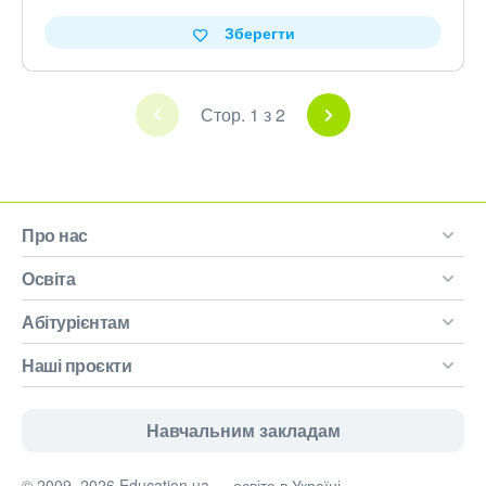
Зберегти
Стор. 1 з 2
Про нас
Освіта
Абітурієнтам
Наші проєкти
Навчальним закладам
© 2009–2026 Education.ua — освіта в Україні.