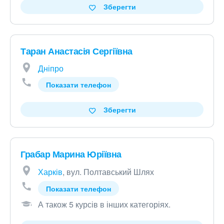
Зберегти
Таран Анастасія Сергіївна
Дніпро
Показати телефон
Зберегти
Грабар Марина Юріївна
Харків
, вул. Полтавський Шлях
Показати телефон
А також 5 курсів в інших категоріях
.