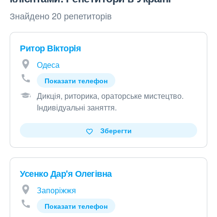
Знайдено 20 репетиторів
Ритор Вiкторiя
Одеса
Показати телефон
Дикція, риторика, ораторське мистецтво.
Індивідуальні заняття
.
Зберегти
Усенко Дар'я Олегівна
Запоріжжя
Показати телефон