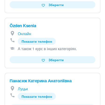
Зберегти
Özden Ksenia
Онлайн
Показати телефон
А також 1 курс в інших категоріях
.
Зберегти
Панасюк Катерина Анатоліївна
Луцьк
Показати телефон