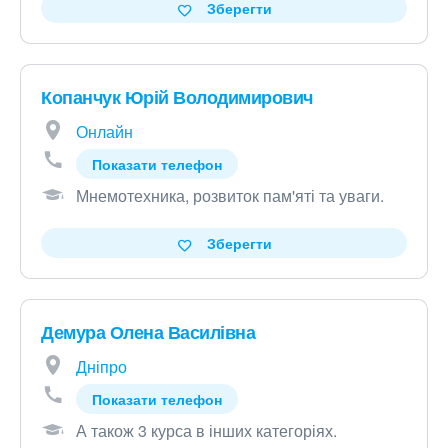
Зберегти
Копанчук Юрій Володимирович
Онлайн
Показати телефон
Мнемотехника, розвиток пам'яті та уваги
.
Зберегти
Демура Олена Василівна
Дніпро
Показати телефон
А також 3 курса в інших категоріях
.