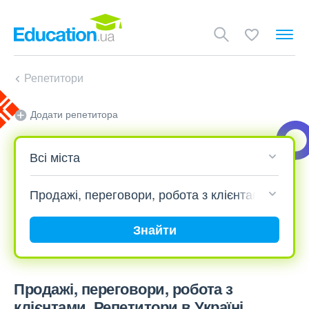
Репетитори
Додати репетитора
Знайти
Продажі, переговори, робота з
клієнтами. Репетитори в Україні