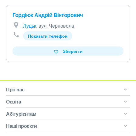
Гордіюк Андрій Вікторович
Луцьк
, вул. Черновола
Показати телефон
Зберегти
Про нас
Освіта
Абітурієнтам
Наші проєкти