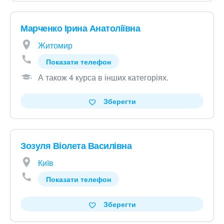
Марченко Ірина Анатоліївна
Житомир
Показати телефон
А також 4 курса в інших категоріях
.
Зберегти
Зозуля Віолета Василівна
Київ
Показати телефон
Зберегти