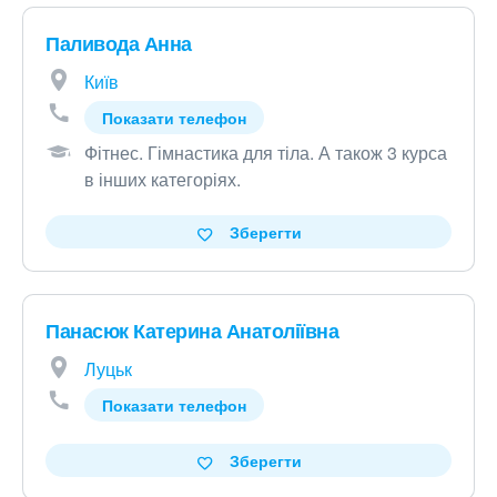
Паливода Анна
Київ
Показати телефон
Фітнес
.
Гімнастика для тіла
.
А також 3 курса
в інших категоріях
.
Зберегти
Панасюк Катерина Анатоліївна
Луцьк
Показати телефон
Зберегти