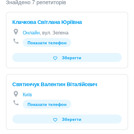
Знайдено 7 репетиторів
Клачкова Світлана Юріївна
Онлайн
, вул. Зелена
Показати телефон
Зберегти
Святинчук Валентин Віталійович
Київ
Показати телефон
Зберегти