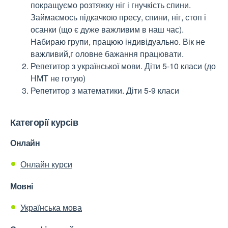
покращуємо розтяжку ніг і гнучкість спини.
Займаємось підкачкою пресу, спини, ніг, стоп і
осанки (що є дуже важливим в наш час).
Набираю групи, працюю індивідуально. Вік не
важливий,г оловне бажання працювати.
Репетитор з української мови. Діти 5-10 класи (до
НМТ не готую)
Репетитор з математики. Діти 5-9 класи
Категорії курсів
Онлайн
Онлайн курси
Мовні
Українська мова