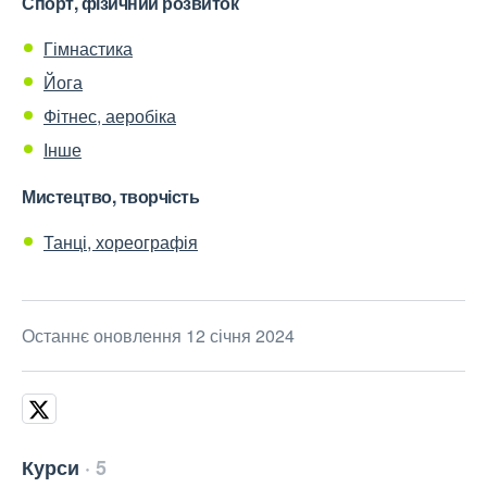
Спорт, фізичний розвиток
Гімнастика
Йога
Фітнес, аеробіка
Інше
Мистецтво, творчість
Танці, хореографія
Останнє оновлення 12 січня 2024
Курси
5