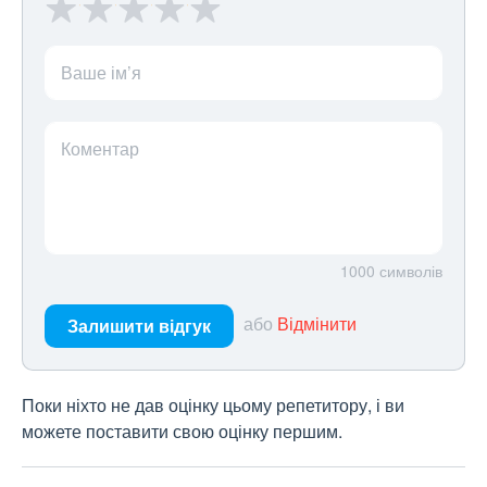
Ваше ім’я
Коментар
1000
символів
або
Відмінити
Залишити відгук
Поки ніхто не дав оцінку цьому репетитору, і ви
можете поставити свою оцінку першим.