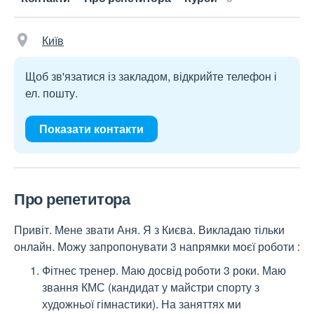
Київ
Щоб зв'язатися із закладом, відкрийте телефон і
ел. пошту.
Показати контакти
Про репетитора
Привіт. Мене звати Аня. Я з Києва. Викладаю тільки
онлайн. Можу запропонувати 3 напрямки моєї роботи :
Фітнес тренер. Маю досвід роботи 3 роки. Маю
звання КМС (кандидат у майстри спорту з
художньої гімнастики). На заняттях ми