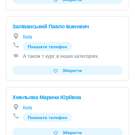
Заліванський Павло Іванович
Київ
Показати телефон
А також 1 курс в інших категоріях
.
Зберегти
Хмельова Марина Юріївна
Київ
Показати телефон
Зберегти