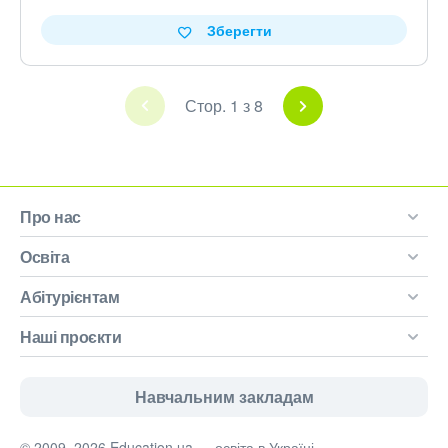
Зберегти
Стор. 1 з 8
Про нас
Освіта
Абітурієнтам
Наші проєкти
Навчальним закладам
© 2009–2026 Education.ua — освіта в Україні.