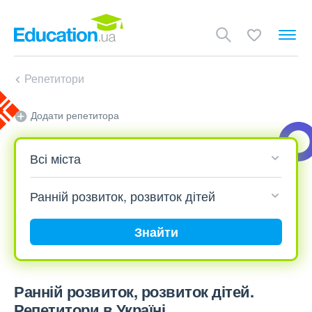
Репетитори
Додати репетитора
Знайти
Ранній розвиток, розвиток дітей.
Репетитори в Україні