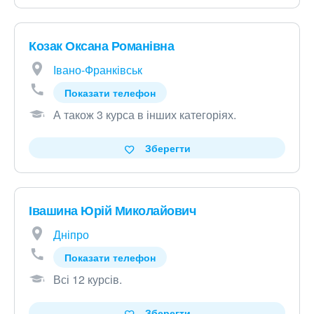
Козак Оксана Романівна
Івано-Франківськ
Показати телефон
А також 3 курса в інших категоріях
.
Зберегти
Івашина Юрій Миколайович
Дніпро
Показати телефон
Всі 12 курсів
.
Зберегти