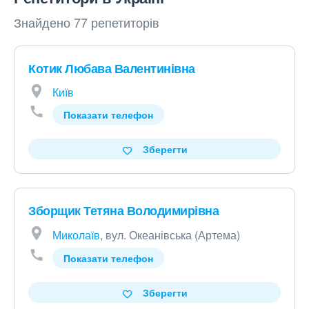
Знайдено 77 репетиторів
Котик Любава Валентинівна
Київ
Показати телефон
Зберегти
Зборщик Тетяна Володимирівна
Миколаїв
, вул. Океанівська (Артема)
Показати телефон
Зберегти