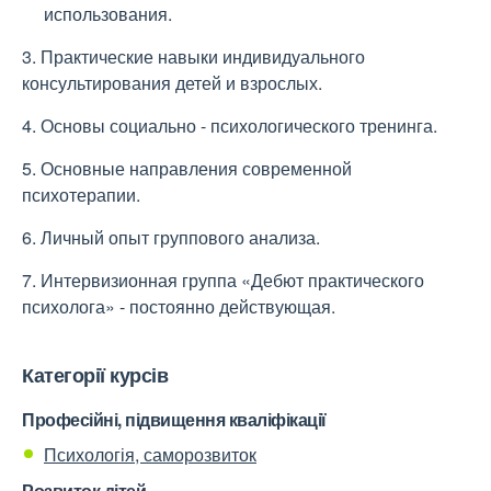
использования.
3. Практические навыки индивидуального
консультирования детей и взрослых.
4. Основы социально - психологического тренинга.
5. Основные направления современной
психотерапии.
6. Личный опыт группового анализа.
7. Интервизионная группа «Дебют практического
психолога» - постоянно действующая.
Категорії курсів
Професійні, підвищення кваліфікації
Психологія, саморозвиток
Розвиток дітей