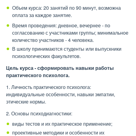
Объем курса: 20 занятий по 90 минут, возможна
оплата за каждое занятие.
Время проведения: дневное, вечернее - по
согласованию с участниками группы; минимальное
количество участников - 4 человека.
В школу принимаются студенты или выпускники
психологических факультетов.
Цель курса - сформировать навыки работы
практического психолога.
1. Личность практического психолога:
индивидуальные особенности, навыки эмпатии,
этические нормы.
2. Основы психодиагностики:
виды тестов и их практическое применение;
проективные методики и особенности их