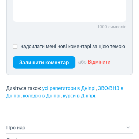
1000
символів
надсилати мені нові коментарі за цією темою
або
Відмінити
Залишити коментар
Дивіться також
усі репетитори в Дніпрі
,
ЗВО/ВНЗ в
Дніпрі
,
коледжі в Дніпрі
,
курси в Дніпрі
.
Про нас