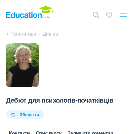
Репетитори
Дніпро
Дебют для психологів-початківців
Зберегти
Контакти
Опис курсу
Залишити коментар