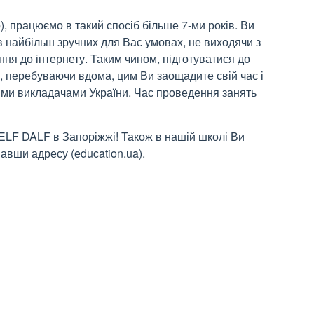
, працюємо в такий спосіб більше 7-ми років. Ви
найбільш зручних для Вас умовах, не виходячи з
ня до інтернету. Таким чином, підготуватися до
, перебуваючи вдома, цим Ви заощадите свій час і
щими викладачами України. Час проведення занять
DELF DALF в Запоріжжі! Також в нашій школі Ви
авши адресу (education.ua).