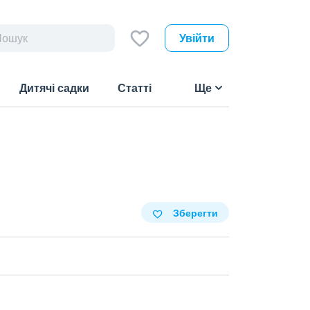
Увійти
Дитячі садки
Статті
Ще
Зберегти