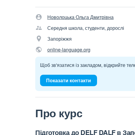
Новолоцька Ольга Дмитрівна
Середня школа, студенти, дорослі
Запоріжжя
online-language.org
Щоб зв'язатися із закладом, відкрийте тел
Показати контакти
Про курс
Підготовка до DELF DALF в Зап