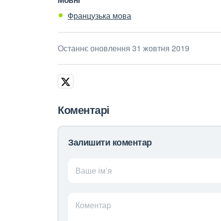
Французька мова
Останнє оновлення 31 жовтня 2019
Коментарі
Залишити коментар
Ваше ім’я
Коментар