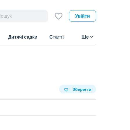
Увійти
Дитячі садки
Статті
Ще
Зберегти