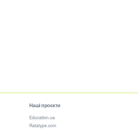
Наші проєкти
Education.ua
Ratatype.com