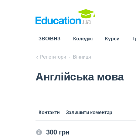
ЗВО/ВНЗ
Коледжі
Курси
Т
Репетитори
Вінниця
Англійська мова
Контакти
Залишити коментар
300 грн