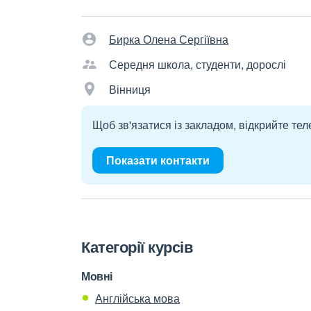
Бирка Олена Сергіївна
Середня школа, студенти, дорослі
Вінниця
Щоб зв'язатися із закладом, відкрийте тел
Показати контакти
Категорії курсів
Мовні
Англійська мова