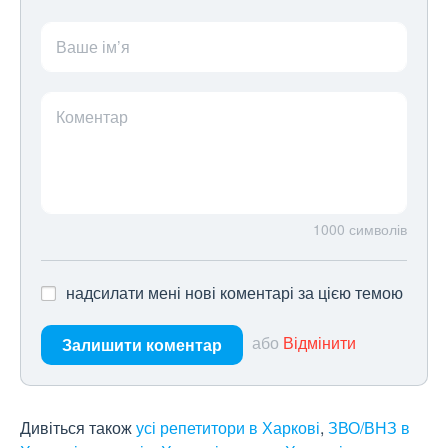
Ваше ім’я
Коментар
1000
символів
надсилати мені нові коментарі за цією темою
або
Відмінити
Залишити коментар
Дивіться також
усі репетитори в Харкові
,
ЗВО/ВНЗ в