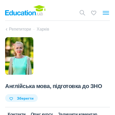
Репетитори
Харків
Англійська мова, підготовка до ЗНО
Зберегти
Контакти
Опис курсу
Залишити коментар