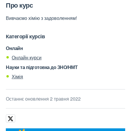
Про курс
Вивчаємо хімію з задоволенням!
Категорії курсів
Онлайн
Онлайн курси
Науки та підготовка до ЗНО/НМТ
Хімія
Останнє оновлення 2 травня 2022