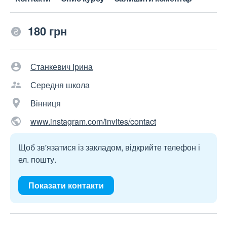
180 грн
Станкевич Ірина
Середня школа
Вінниця
www.instagram.com/invites/contact
Щоб зв'язатися із закладом, відкрийте телефон і
ел. пошту.
Показати контакти