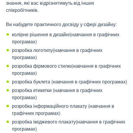
знання, які вас відрізнятимуть від інших
співробітників.
Ви набудете практичного досвіду у сфері дизайну:
колірне рішення в дизайні(навчання в графічних
програмах)
розробка логотипу(навчання в графічних
програмах)
розробка фірмового стилю(навчання в графічних
програмах)
розробка буклета (навчання в графічних програмах)
розробка етикетки (навчання в графічних
програмах)
розробка інформаційного плакату (навчання в
графічних програмах)
розробка іміджевого плакату(навчання в графічних
програмах)