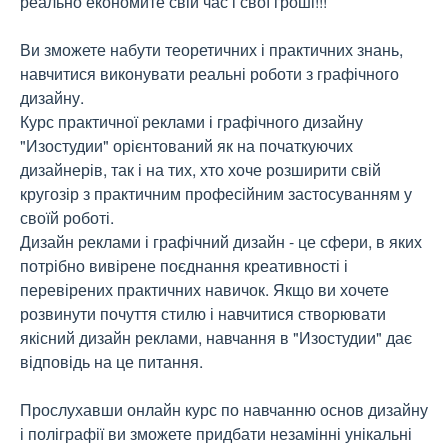
реально економите свій час і свої гроші!!!
Ви зможете набути теоретичних і практичних знань,
навчитися виконувати реальні роботи з графічного
дизайну.
Курс практичної реклами і графічного дизайну
"Изостудии" орієнтований як на початкуючих
дизайнерів, так і на тих, хто хоче розширити свій
кругозір з практичним професійним застосуванням у
своїй роботі.
Дизайн реклами і графічний дизайн - це сфери, в яких
потрібно вивірене поєднання креативності і
перевірених практичних навичок. Якщо ви хочете
розвинути почуття стилю і навчитися створювати
якісний дизайн реклами, навчання в "Изостудии" дає
відповідь на це питання.
Прослухавши онлайн курс по навчанню основ дизайну
і поліграфії ви зможете придбати незамінні унікальні