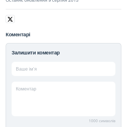
Коментарі
Залишити коментар
Ваше ім’я
Коментар
1000
символів