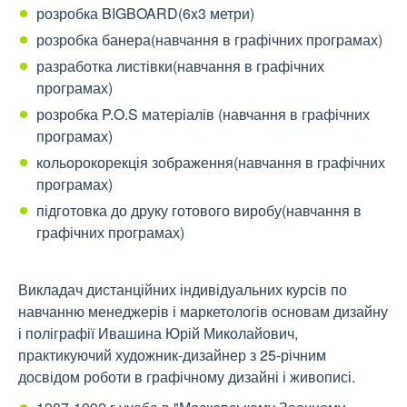
розробка BIGBOARD(6x3 метри)
розробка банера(навчання в графічних програмах)
разработка листівки(навчання в графічних
програмах)
розробка P.O.S матеріалів (навчання в графічних
програмах)
кольорокорекція зображення(навчання в графічних
програмах)
підготовка до друку готового виробу(навчання в
графічних програмах)
Викладач дистанційних індивідуальних курсів по
навчанню менеджерів і маркетологів основам дизайну
і поліграфії Ивашина Юрій Миколайович,
практикуючий художник-дизайнер з 25-річним
досвідом роботи в графічному дизайні і живописі.