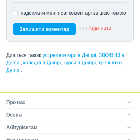
надсилати мені нові коментарі за цією темою
або
Відмінити
Залишити коментар
Дивіться також
усі репетитори в Дніпрі
,
ЗВО/ВНЗ в
Дніпрі
,
коледжі в Дніпрі
,
курси в Дніпрі
,
тренінги в
Дніпрі
.
Про нас
Освіта
Абітурієнтам
Наші проєкти