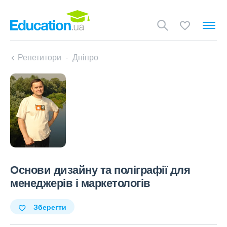
Репетитори
Дніпро
Основи дизайну та поліграфії для
менеджерів і маркетологів
Зберегти