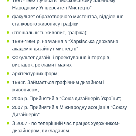
1987-1992 г.учеба в "Московському Заочному
Народному Університеті Мистецтв"
факультет образотворчого мистецтва, відділення
станкового живопису графіки
(спеціальність живопис, графіка);
1989-1994 р. навчання в "Харківська державна
академія дизайну і мистецтв"
Факультет дизайн і проектування інтер'єрів,
виставок, реклами і малих
архітектурних форм;
1994г. Займається графічним дизайном і
живописом;
2005 р. Прийнятий в "Союз дизайнерів України";
2007 р. Прийнятий в Міжнародну асоціація "Союзу
Дизайнерів".
З 2007 - по теперішній час працює художником-
дизайнером, викладачем.