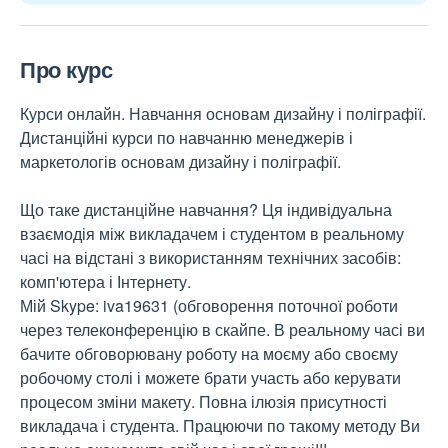
Про курс
Курси онлайн. Навчання основам дизайну і поліграфії.
Дистанційні курси по навчанню менеджерів і
маркетологів основам дизайну і поліграфії.
Що таке дистанційне навчання? Ця індивідуальна
взаємодія між викладачем і студентом в реальному
часі на відстані з використанням технічних засобів:
комп'ютера і Інтернету.
Мій Skype: iva19631 (обговорення поточної роботи
через телеконференцію в скайпе. В реальному часі ви
бачите обговорювану роботу на моєму або своєму
робочому столі і можете брати участь або керувати
процесом зміни макету. Повна ілюзія присутності
викладача і студента. Працюючи по такому методу Ви