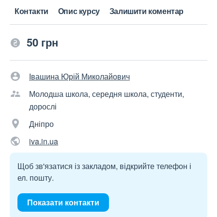
Контакти
Опис курсу
Залишити коментар
50 грн
Івашина Юрій Миколайович
Молодша школа, середня школа, студенти,
дорослі
Дніпро
iva.in.ua
Щоб зв'язатися із закладом, відкрийте телефон і
ел. пошту.
Показати контакти