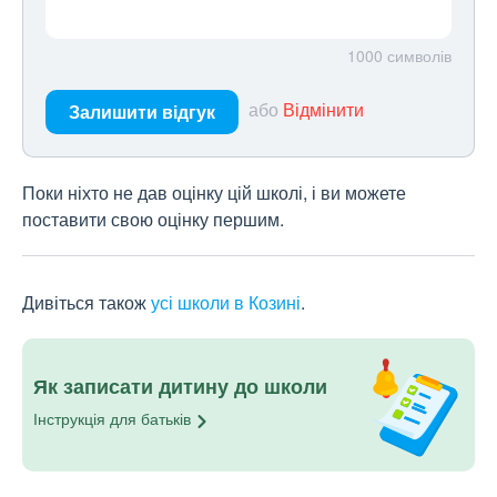
1000
символів
або
Відмінити
Залишити відгук
Поки ніхто не дав оцінку цій школі, і ви можете
поставити свою оцінку першим.
Дивіться також
усі школи в Козині
.
Як записати дитину до школи
Інструкція для
батьків