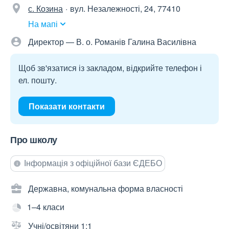
с. Козина
вул. Незалежності, 24, 77410
На мапі
Директор — В. о. Романів Галина Василівна
Щоб зв'язатися із закладом, відкрийте телефон і
ел. пошту.
Показати контакти
Про школу
Інформація з офіційної бази ЄДЕБО
Державна, комунальна форма власності
1–4 класи
Учні/освітяни 1:1