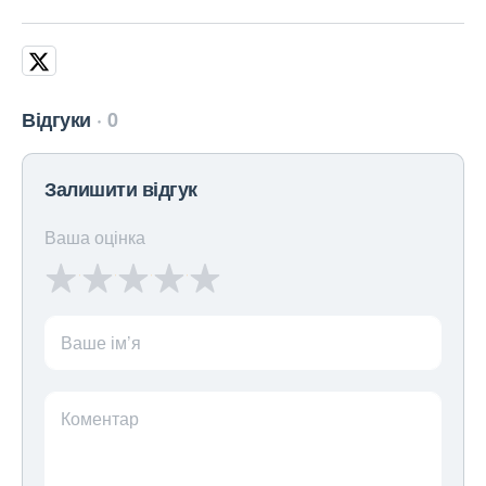
Відгуки
0
Залишити відгук
Ваша оцінка
Ваше ім’я
Коментар