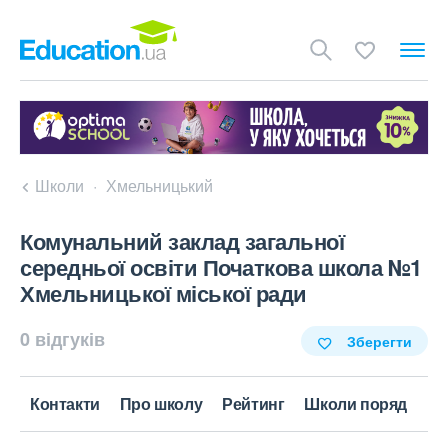
Школи
Хмельницький
Комунальний заклад загальної
середньої освіти Початкова школа №1
Хмельницької міської ради
0 відгуків
Зберегти
Контакти
Про школу
Рейтинг
Школи поряд