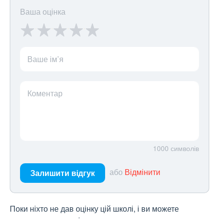
Ваша оцінка
Ваше ім’я
Коментар
1000
символів
або
Відмінити
Залишити відгук
Поки ніхто не дав оцінку цій школі, і ви можете