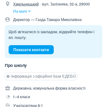
Хмельницький
вул. Залізняка, 32-а, 29000
На мапі
Директор — Газда Тамара Миколаївна
Щоб зв'язатися із закладом, відкрийте телефон і
ел. пошту.
Показати контакти
Про школу
Інформація з офіційної бази ЄДЕБО
Державна, комунальна форма власності
1–4 класи
Учні/освітяни 8:1