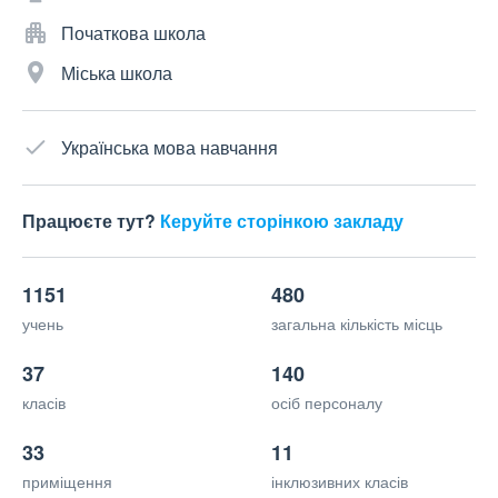
Початкова школа
Міська школа
Українська мова навчання
Працюєте тут?
Керуйте сторінкою закладу
1151
480
учень
загальна кількість місць
37
140
класів
осіб персоналу
33
11
приміщення
інклюзивних класів