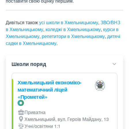
поставити свою оцінку першим.
Дивіться також
усі школи в Хмельницькому
,
ЗВО/ВНЗ
в Хмельницькому
,
коледжі в Хмельницькому
,
курси в
Хмельницькому
,
репетитори в Хмельницькому
,
дитячі
садки в Хмельницькому
.
Школи поряд
Хмельницький економіко-
математичний ліцей
«Прометей»
Приватна
Хмельницький, вул. Героїв Майдану, 13
Учні/освітяни 1:1