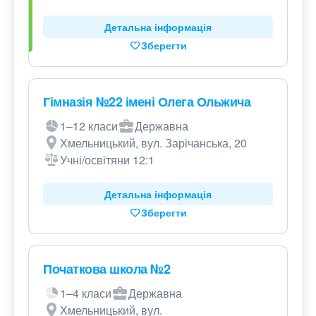
Детальна інформація
Зберегти
Гімназія №22 імені Олега Ольжича
1–12 класи
Державна
Хмельницький, вул. Зарічанська, 20
Учні/освітяни 12:1
Детальна інформація
Зберегти
Початкова школа №2
1–4 класи
Державна
Хмельницький, вул.