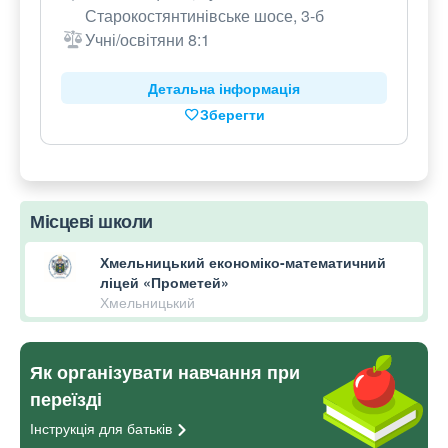
Старокостянтинівське шосе, 3-б
Учні/освітяни 8:1
Детальна інформація
Зберегти
Місцеві школи
Хмельницький економіко-математичний
ліцей «Прометей»
Хмельницький
Як організувати навчання при
переїзді
Інструкція для
батьків