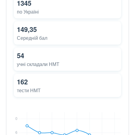
1345
по Україні
149,35
Середній бал
54
учні складали НМТ
162
тести НМТ