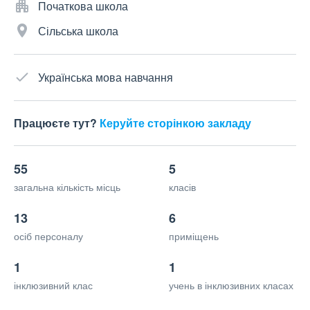
Початкова школа
Сільська школа
Українська мова навчання
Працюєте тут?
Керуйте сторінкою закладу
55
5
загальна кількість місць
класів
13
6
осіб персоналу
приміщень
1
1
інклюзивний клас
учень в інклюзивних класах