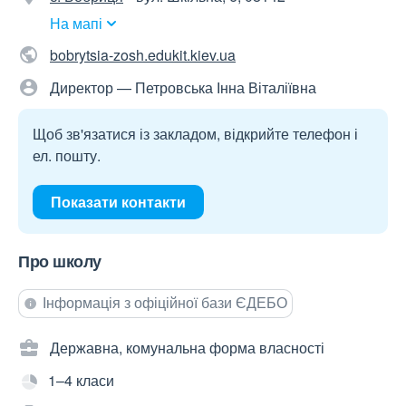
На мапі
bobrytsia-zosh.edukit.kiev.ua
Директор — Петровська Інна Віталіївна
Щоб зв'язатися із закладом, відкрийте телефон і
ел. пошту.
Показати контакти
Про школу
Інформація з офіційної бази ЄДЕБО
Державна, комунальна форма власності
1–4 класи