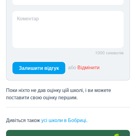
Коментар
1000
символів
або
Відмінити
Залишити відгук
Поки ніхто не дав оцінку цій школі, і ви можете
поставити свою оцінку першим.
Дивіться також
усі школи в Бобриці
.