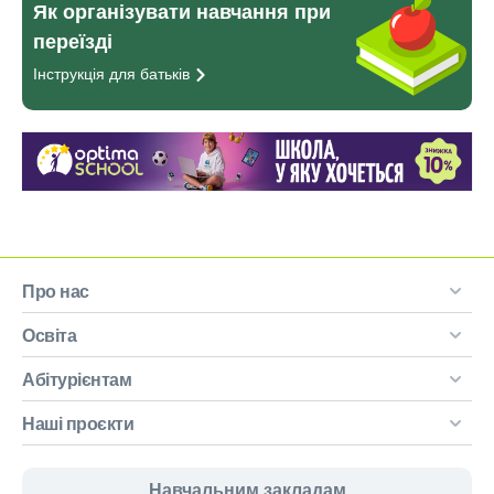
Як організувати навчання при
переїзді
Інструкція для
батьків
Про нас
Освіта
Абітурієнтам
Наші проєкти
Навчальним закладам