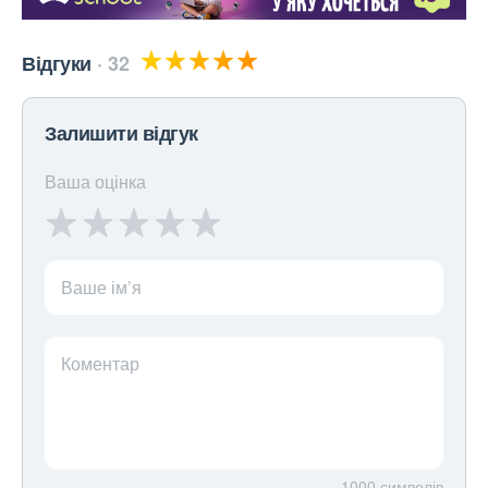
Відгуки
32
Залишити відгук
Ваша оцінка
Ваше ім’я
Коментар
1000
символів