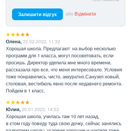
або
Відмінити
Залишити відгук
Олена
,
22.02.2022, 11:32
Хорошая школа. Предлагают  на выбор несколько 
программ для 1 класса, могут посоветовать, если 
просишь. Директор уделила мне много времени, 
рассказала про все, что меня интересовало. Условия 
тоже понравились, чисто, аккуратно.Санузел новый, 
столовая, вестибюль явно после недавнего ремонта. 
Пойдем в 1 класс.
Юлия
,
20.01.2022, 14:52
Хорошая школа, училась там 10 лет назад, 

в єтом году поведу туда свою дочку, сейчас занялись 
развитием школы, условия хорошие и учителя тоже. 