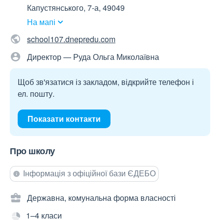
Капустянського, 7-а, 49049
На мапі
school107.dnepredu.com
Директор — Руда Ольга Миколаївна
Щоб зв'язатися із закладом, відкрийте телефон і
ел. пошту.
Показати контакти
Про школу
Інформація з офіційної бази ЄДЕБО
Державна, комунальна форма власності
1–4 класи