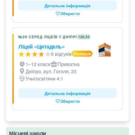
Детальна інформація
Зберегти
№20 СЕРЕД ЛІЦЕЇВ У ДНІПРІ
126,33
Ліцей «Цитадель»
6 відгуків
1–12 класи
Приватна
Дніпро, вул. Гоголя, 23
Учні/освітяни 4:1
Детальна інформація
Зберегти
Місцеві школи