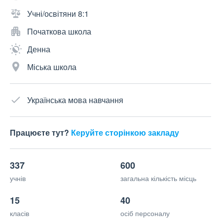
Учні/освітяни 8:1
Початкова школа
Денна
Міська школа
Українська мова навчання
Працюєте тут?
Керуйте сторінкою закладу
337
600
учнів
загальна кількість місць
15
40
класів
осіб персоналу