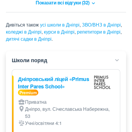
Показати всі відгуки (32)
Дивіться також
усі школи в Дніпрі
,
ЗВО/ВНЗ в Дніпрі
,
коледжі в Дніпрі
,
курси в Дніпрі
,
репетитори в Дніпрі
,
дитячі садки в Дніпрі
.
Школи поряд
Дніпровський ліцей «Primus
Inter Pares School»
Приватна
Дніпро, вул. Січеславська Набережна,
53
Учні/освітяни 4:1