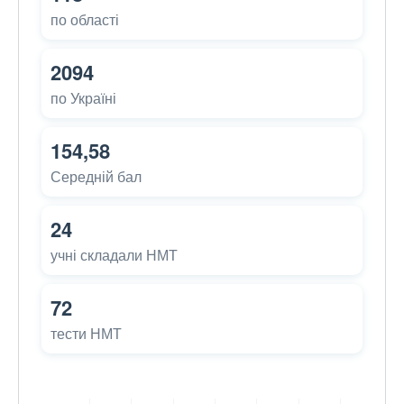
по області
2094
по Україні
154,58
Середній бал
24
учні складали НМТ
72
тести НМТ