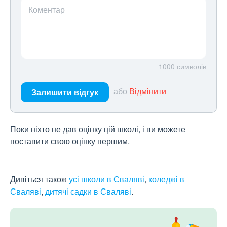
Коментар
1000
символів
або
Відмінити
Залишити відгук
Поки ніхто не дав оцінку цій школі, і ви можете
поставити свою оцінку першим.
Дивіться також
усі школи в Сваляві
,
коледжі в
Сваляві
,
дитячі садки в Сваляві
.