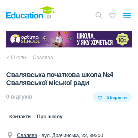
Школи
Свалява
Свалявська початкова школа №4
Свалявської міської ради
0 відгуків
Зберегти
Контакти
Про школу
Свалява
вул. Драчинська, 22, 89300