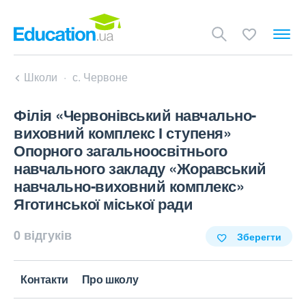
Школи
с. Червоне
Філія «Червонівський навчально-
виховний комплекс І ступеня»
Опорного загальноосвітнього
навчального закладу «Жоравський
навчально-виховний комплекс»
Яготинської міської ради
0 відгуків
Зберегти
Контакти
Про школу