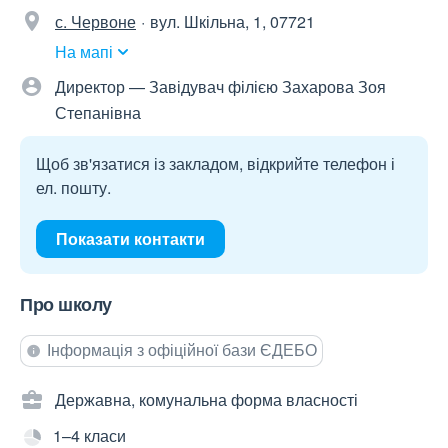
с. Червоне
вул. Шкільна, 1, 07721
На мапі
Директор — Завідувач філією Захарова Зоя
Степанівна
Щоб зв'язатися із закладом, відкрийте телефон і
ел. пошту.
Показати контакти
Про школу
Інформація з офіційної бази ЄДЕБО
Державна, комунальна форма власності
1–4 класи