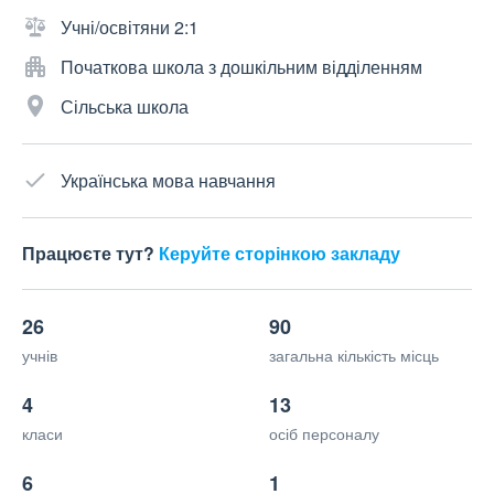
Учні/освітяни 2:1
Початкова школа з дошкільним відділенням
Сільська школа
Українська мова навчання
Працюєте тут?
Керуйте сторінкою закладу
26
90
учнів
загальна кількість місць
4
13
класи
осіб персоналу
6
1