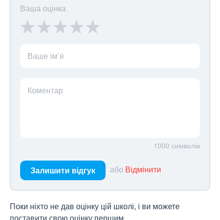
Ваша оцінка
Ваше ім’я
Коментар
1000
символів
або
Відмінити
Залишити відгук
Поки ніхто не дав оцінку цій школі, і ви можете
поставити свою оцінку першим.