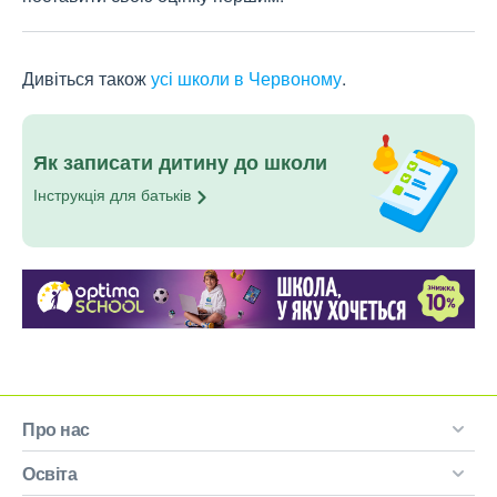
Дивіться також
усі школи в Червоному
.
Як записати дитину до школи
Інструкція для
батьків
Про нас
Освіта