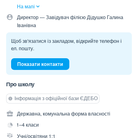
На мапі
Директор — Завідувач філією Дідушко Галина
Іванівна
Щоб зв'язатися із закладом, відкрийте телефон і
ел. пошту.
Показати контакти
Про школу
Інформація з офіційної бази ЄДЕБО
Державна, комунальна форма власності
1–4 класи
Учні/освітяни 1:1