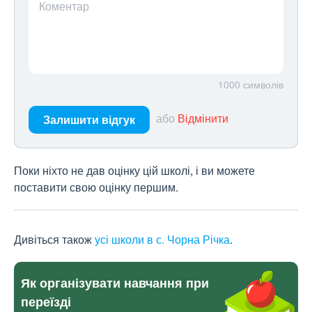
Коментар
1000
символів
або
Відмінити
Залишити відгук
Поки ніхто не дав оцінку цій школі, і ви можете
поставити свою оцінку першим.
Дивіться також
усі школи в с. Чорна Річка
.
Як організувати навчання при
переїзді