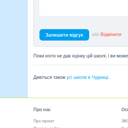
або
Відмінити
Залишити відгук
Поки ніхто не дав оцінку цій школі, і ви мо
Дивіться також
усі школи в Чудниці
.
Про нас
Ос
Про проєкт
ЗВ
Послуги сайту
Кол