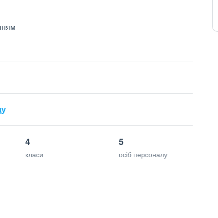
нням
ду
4
5
класи
осіб персоналу