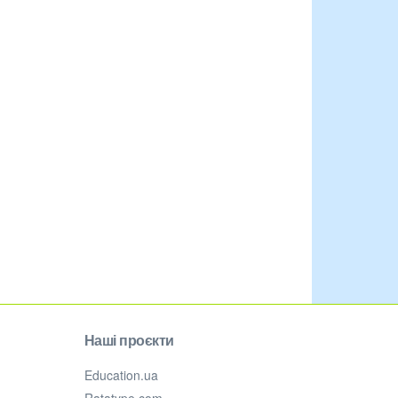
Наші проєкти
Education.ua
Ratatype.com