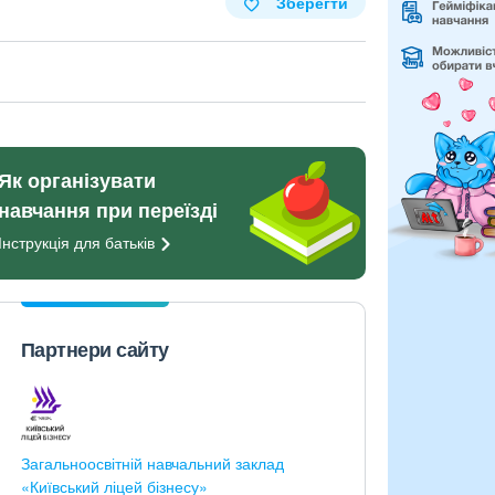
Зберегти
Як організувати
навчання при переїзді
Інструкція для
батьків
Партнери сайту
Загальноосвітній навчальний заклад
«Київський ліцей бізнесу»