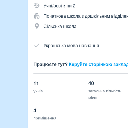
Учні/освітяни 2:1
Початкова школа з дошкільним відділе
Сільська школа
Українська мова навчання
Працюєте тут?
Керуйте сторінкою закла
11
40
учнів
загальна кількість
місць
4
приміщення