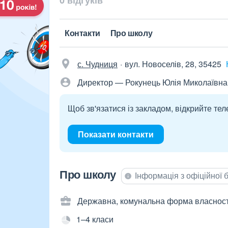
0 відгуків
Контакти
Про школу
с. Чудниця
вул. Новоселів, 28, 35425
Директор — Рокунець Юлія Миколаївна
Щоб зв'язатися із закладом, відкрийте тел
Показати контакти
Про школу
Інформація з офіційної
Державна, комунальна форма власност
1–4 класи