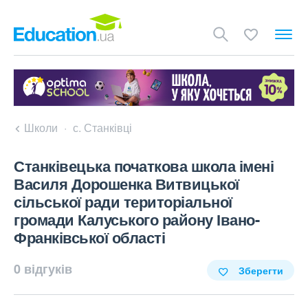
Школи
с. Станківці
Станківецька початкова школа імені
Василя Дорошенка Витвицької
сільської ради територіальної
громади Калуського району Івано-
Франківської області
0 відгуків
Зберегти