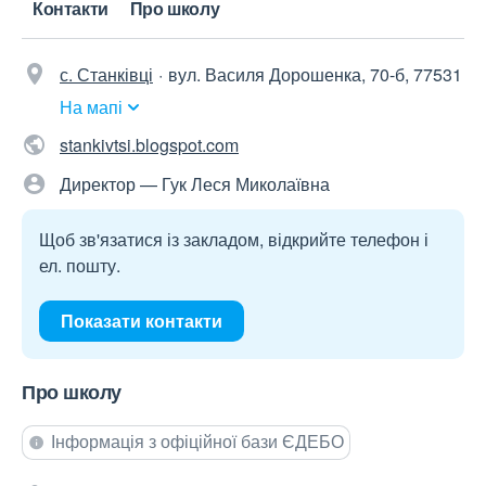
Контакти
Про школу
с. Станківці
вул. Василя Дорошенка, 70-б, 77531
На мапі
stankivtsi.blogspot.com
Директор — Гук Леся Миколаївна
Щоб зв'язатися із закладом, відкрийте телефон і
ел. пошту.
Показати контакти
Про школу
Інформація з офіційної бази ЄДЕБО