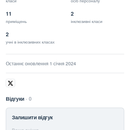
класи
осіб персоналу
11
2
приміщень
інклюзивні класи
2
учні в інклюзивних класах
Останнє оновлення 1 січня 2024
Відгуки
0
Залишити відгук