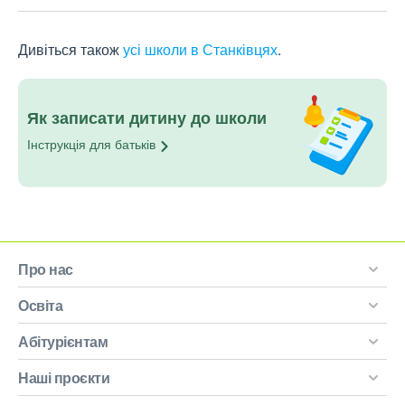
Дивіться також
усі школи в Станківцях
.
Як записати дитину до школи
Інструкція для
батьків
Про нас
Освіта
Абітурієнтам
Наші проєкти