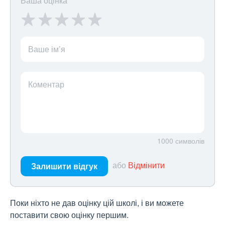
Ваша оцінка
Ваше ім’я
Коментар
1000
символів
або
Відмінити
Залишити відгук
Поки ніхто не дав оцінку цій школі, і ви можете
поставити свою оцінку першим.