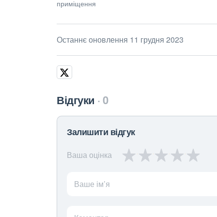
приміщення
Останнє оновлення 11 грудня 2023
Відгуки
0
Залишити відгук
Ваша оцінка
Ваше ім’я