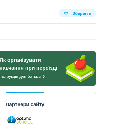
Зберегти
Як організувати
навчання при переїзді
Інструкція для
батьків
Партнери сайту