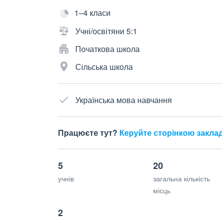
1–4 класи
Учні/освітяни 5:1
Початкова школа
Сільська школа
Українська мова навчання
Працюєте тут?
Керуйте сторінкою закла
5
20
учнів
загальна кількість
місць
2