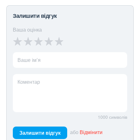
Залишити відгук
Ваша оцінка
Ваше ім’я
Коментар
1000
символів
або
Відмінити
Залишити відгук