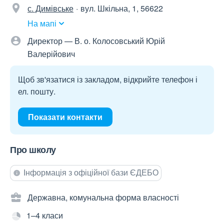
с. Димівське
вул. Шкільна, 1, 56622
На мапі
Директор — В. о. Колосовський Юрій
Валерійович
Щоб зв'язатися із закладом, відкрийте телефон і
ел. пошту.
Показати контакти
Про школу
Інформація з офіційної бази ЄДЕБО
Державна, комунальна форма власності
1–4 класи