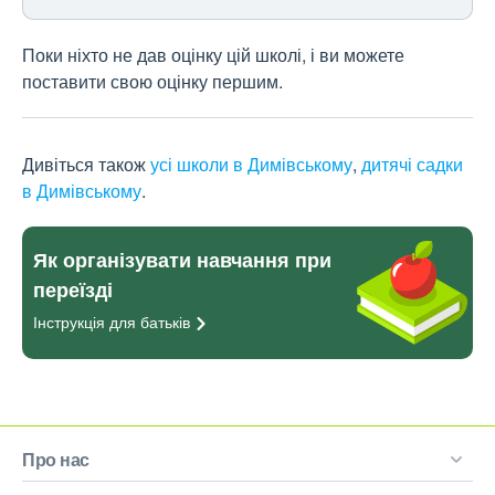
Поки ніхто не дав оцінку цій школі, і ви можете
поставити свою оцінку першим.
Дивіться також
усі школи в Димівському
,
дитячі садки
в Димівському
.
Як організувати навчання при
переїзді
Інструкція для
батьків
Про нас