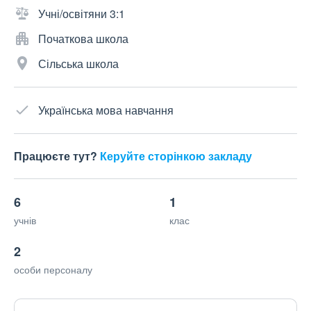
Учні/освітяни 3:1
Початкова школа
Сільська школа
Українська мова навчання
Працюєте тут?
Керуйте сторінкою закладу
6
1
учнів
клас
2
особи персоналу