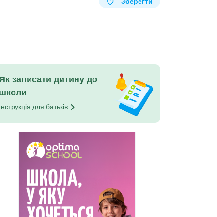
Зберегти
Як записати дитину до
школи
Інструкція для
батьків