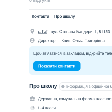
0 відгуків
Контакти
Про школу
с. Гаї
вул. Степана Бандери, 1, 81153
Директор — Книш Ольга Григорівна
Щоб зв'язатися із закладом, відкрийте тел
Показати контакти
Про школу
Інформація з офіційної
Державна, комунальна форма власност
1–4 класи