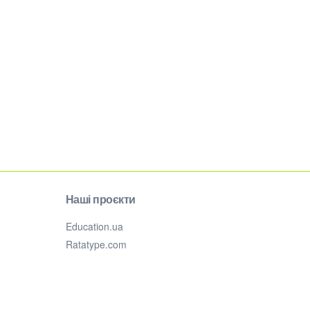
Наші проєкти
Education.ua
Ratatype.com