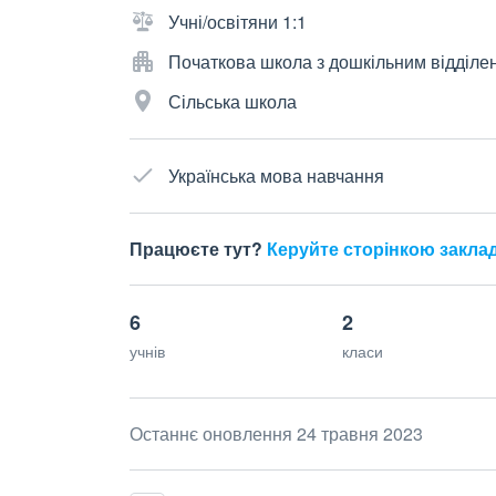
Учні/освітяни 1:1
Початкова школа з дошкільним відділе
Сільська школа
Українська мова навчання
Працюєте тут?
Керуйте сторінкою закла
6
2
учнів
класи
Останнє оновлення 24 травня 2023