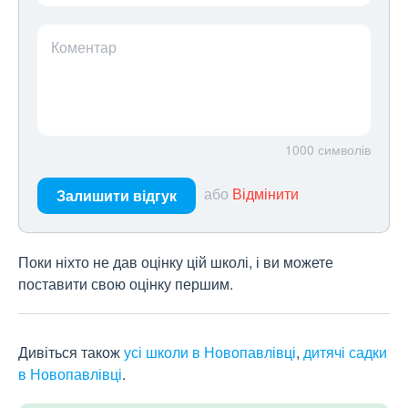
Коментар
1000
символів
або
Відмінити
Залишити відгук
Поки ніхто не дав оцінку цій школі, і ви можете
поставити свою оцінку першим.
Дивіться також
усі школи в Новопавлівці
,
дитячі садки
в Новопавлівці
.