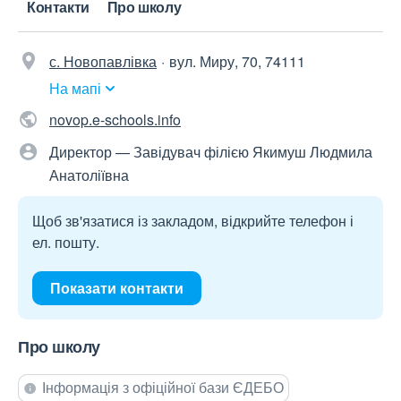
Контакти
Про школу
с. Новопавлівка
вул. Миру, 70, 74111
На мапі
novop.e-schools.info
Директор — Завідувач філією Якимуш Людмила
Анатоліївна
Щоб зв'язатися із закладом, відкрийте телефон і
ел. пошту.
Показати контакти
Про школу
Інформація з офіційної бази ЄДЕБО