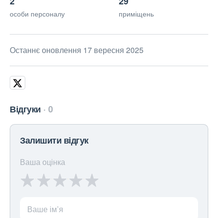
2
29
особи персоналу
приміщень
Останнє оновлення 17 вересня 2025
Відгуки
0
Залишити відгук
Ваша оцінка
Ваше ім’я