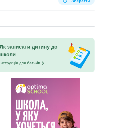
Зберегти
Як записати дитину до
школи
Інструкція для
батьків