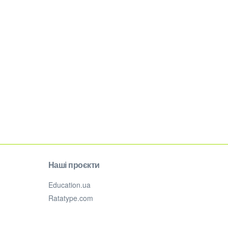
Наші проєкти
Education.ua
Ratatype.com