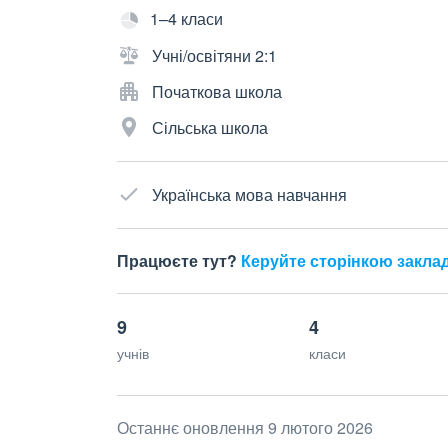
1–4 класи
Учні/освітяни 2:1
Початкова школа
Сільська школа
Українська мова навчання
Працюєте тут?
Керуйте сторінкою закла
9
4
учнів
класи
Останнє оновлення 9 лютого 2026