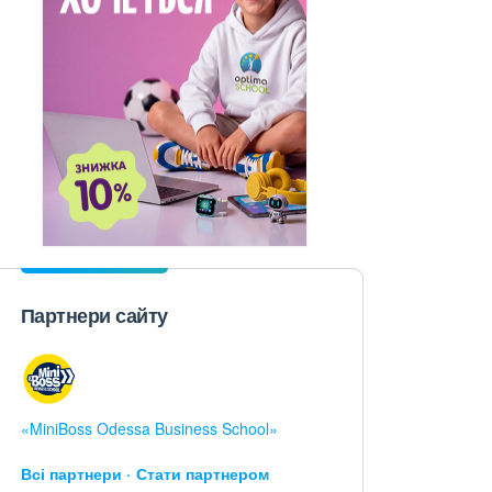
Партнери сайту
«MiniBoss Odessa Business School»
Всі партнери
Стати партнером